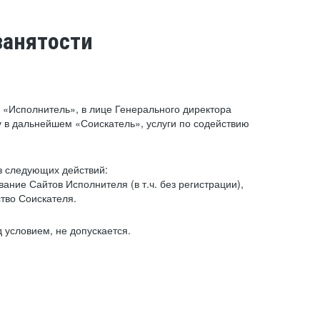
занятости
«Исполнитель», в лице Генерального директора
 в дальнейшем «Соискатель», услуги по содействию
з следующих действий:
ние Сайтов Исполнителя (в т.ч. без регистрации),
тво Соискателя.
 условием, не допускается.