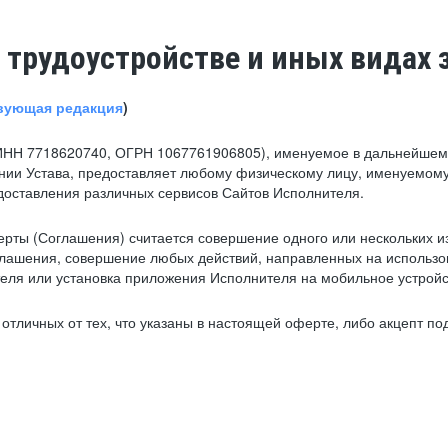
 трудоустройстве и иных видах 
вующая редакция
)
ИНН 7718620740, ОГРН 1067761906805), именуемое в дальнейшем 
нии Устава, предоставляет любому физическому лицу, именуемому
едоставления различных сервисов Сайтов Исполнителя.
рты (Соглашения) считается совершение одного или нескольких и
глашения, совершение любых действий, направленных на использова
ля или установка приложения Исполнителя на мобильное устройс
тличных от тех, что указаны в настоящей оферте, либо акцепт под