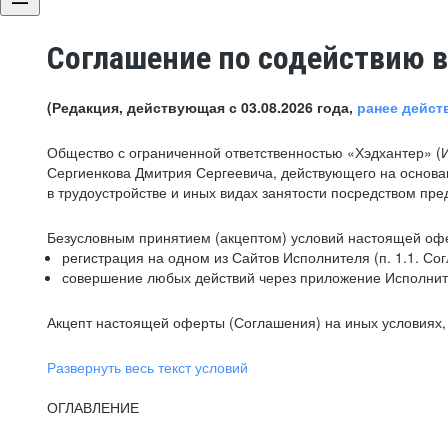
Соглашение по содействию в
(Редакция, действующая с 03.08.2026 года,
ранее дейст
Общество с ограниченной ответственностью «Хэдхантер» (
Сергиенкова Дмитрия Сергеевича, действующего на основа
в трудоустройстве и иных видах занятости посредством пр
Безусловным принятием (акцептом) условий настоящей офе
регистрация на одном из Сайтов Исполнителя (п. 1.1. Со
совершение любых действий через приложение Исполните
Акцепт настоящей оферты (Соглашения) на иных условиях, о
Развернуть весь текст условий
ОГЛАВЛЕНИЕ