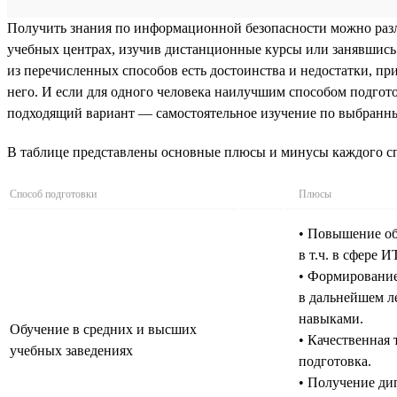
Получить знания по информационной безопасности можно разл
учебных центрах, изучив дистанционные курсы или занявшись 
из перечисленных способов есть достоинства и недостатки, п
него. И если для одного человека наилучшим способом подгото
подходящий вариант — самостоятельное изучение по выбранным
В таблице представлены основные плюсы и минусы каждого сп
Способ подготовки
Плюсы
• Повышение об
в т.ч. в сфере ИТ
• Формирование
в дальнейшем л
навыками.
Обучение в средних и высших
• Качественная 
учебных заведениях
подготовка.
• Получение ди