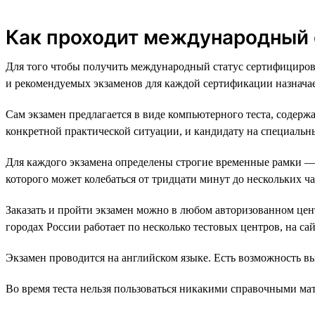
Как проходит международный
Для того чтобы получить международный статус сертифициров
и рекомендуемых экзаменов для каждой сертификации назначае
Сам экзамен предлагается в виде компьютерного теста, содерж
конкретной практической ситуации, и кандидату на специальны
Для каждого экзамена определены строгие временные рамки — к
которого может колебаться от тридцати минут до нескольких ча
Заказать и пройти экзамен можно в любом авторизованном це
городах России работает по несколько тестовых центров, на са
Экзамен проводится на английском языке. Есть возможность в
Во время теста нельзя пользоваться никакими справочными ма