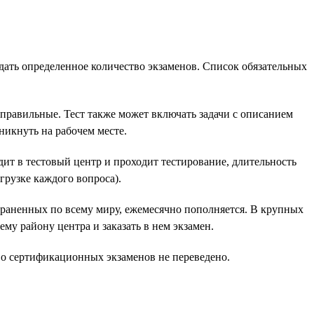
ать определенное количество экзаменов. Список обязательных
 правильные. Тест также может включать задачи с описанием
никнуть на рабочем месте.
дит в тестовый центр и проходит тестирование, длительность
грузке каждого вопроса).
траненных по всему миру, ежемесячно пополняется. В крупных
му району центра и заказать в нем экзамен.
во сертификационных экзаменов не переведено.