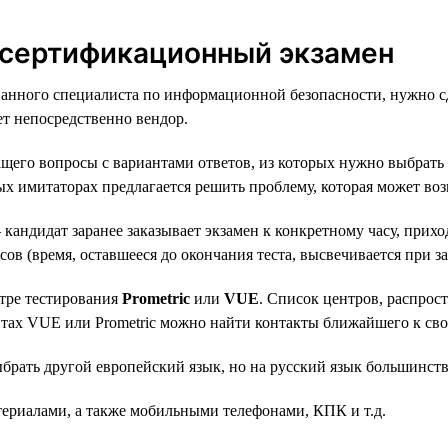
 сертификационный экзамен
анного специалиста по информационной безопасности, нужно сд
т непосредственно вендор.
ащего вопросы с вариантами ответов, из которых нужно выбрать
х имитаторах предлагается решить проблему, которая может воз
андидат заранее заказывает экзамен к конкретному часу, прихо
сов (время, оставшееся до окончания теста, высвечивается при за
нтре тестирования
Prometric
или
VUE
. Список центров, распрос
йтах VUE или Prometric можно найти контакты ближайшего к свое
ыбрать другой европейский язык, но на русский язык большинст
териалами, а также мобильными телефонами, КПК и т.д.