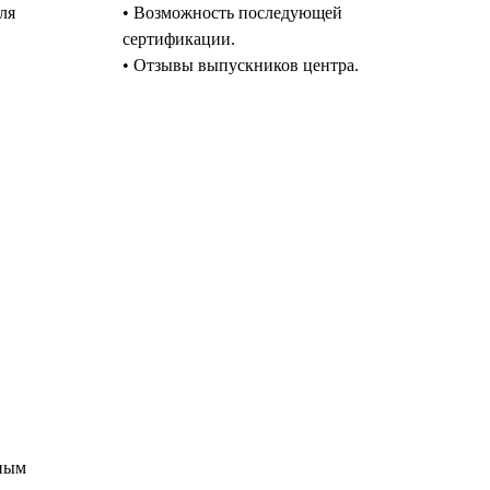
ля
• Возможность последующей
сертификации.
• Отзывы выпускников центра.
тным