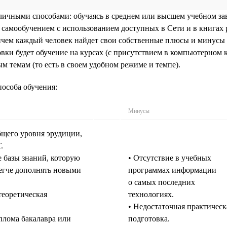
ичными способами: обучаясь в среднем или высшем учебном за
самообучением с использованием доступных в Сети и в книгах 
ричем каждый человек найдет свои собственные плюсы и минусы 
вки будет обучение на курсах (с присутствием в компьютерном к
 темам (то есть в своем удобном режиме и темпе).
особа обучения:
Минусы
щего уровня эрудиции,
.
 базы знаний, которую
• Отсутствие в учебных
егче дополнять новыми
программах информации
о самых последних
теоретическая
технологиях.
• Недостаточная практическ
плома бакалавра или
подготовка.