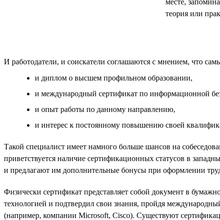
месте, запомина
теория или прак
И работодатели, и соискатели соглашаются с мнением, что са
и диплом о высшем профильном образовании,
и международный сертификат по информационной бе
и опыт работы по данному направлению,
и интерес к постоянному повышению своей квалифика
Такой специалист имеет намного больше шансов на собеседова
приветствуется наличие сертификационных статусов в западн
и предлагают им дополнительные бонусы при оформлении труд
Физически сертификат представляет собой документ в бумажном
технологией и подтвердил свои знания, пройдя международны
(например, компании Microsoft, Cisco). Существуют сертифик