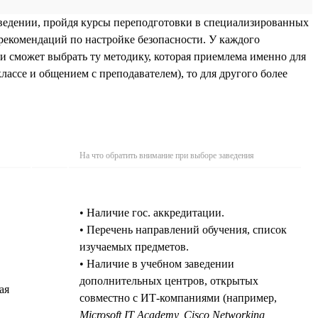
ведении, пройдя курсы переподготовки в специализированных
рекомендаций по настройке безопасности. У каждого
и сможет выбрать ту методику, которая приемлема именно для
лассе и общением с преподавателем), то для другого более
На что обратить внимание при выборе заведения
• Наличие гос. аккредитации.
• Перечень направлений обучения, список
изучаемых предметов.
• Наличие в учебном заведении
дополнительных центров, открытых
ая
совместно с ИТ-компаниями (например,
Microsoft IT Academy, Cisco Networking