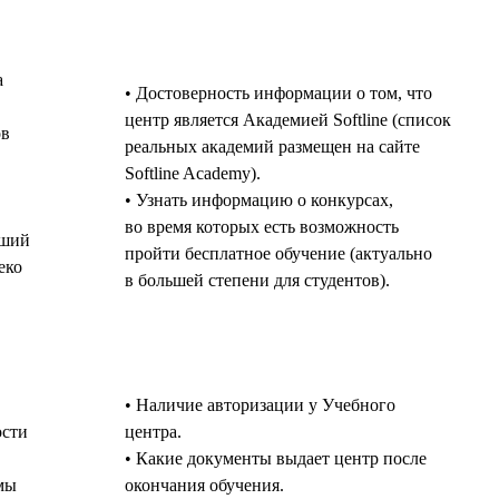
а
• Достоверность информации о том, что
центр является Академией Softline (список
ов
реальных академий размещен на сайте
Softline Academy).
• Узнать информацию о конкурсах,
во время которых есть возможность
йший
пройти бесплатное обучение (актуально
еко
в большей степени для студентов).
• Наличие авторизации у Учебного
ости
центра.
• Какие документы выдает центр после
мы
окончания обучения.