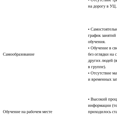
на дорогу в УЦ.
• Самостоятель
график занятий 
обучения.
• Обучение в св
Самообразование
без оглядки на 
других людей (
в группе).
• Отсутствие м
и временных зат
• Высокий проц
информации (то
Обучение на рабочем месте
приходилось ст