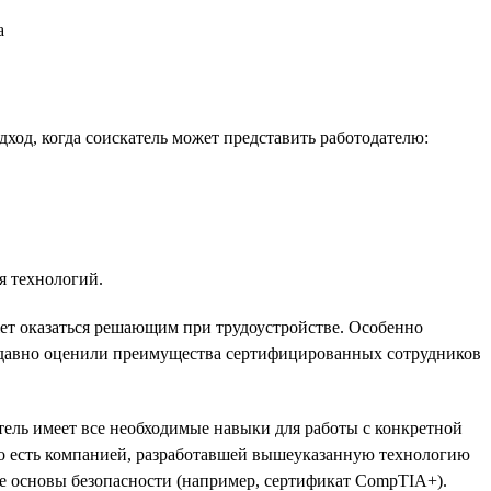
а
од, когда соискатель может представить работодателю:
я технологий.
ет оказаться решающим при трудоустройстве. Особенно
 давно оценили преимущества сертифицированных сотрудников
тель имеет все необходимые навыки для работы с конкретной
то есть компанией, разработавшей вышеуказанную технологию
ие основы безопасности (например, сертификат CompTIA+).