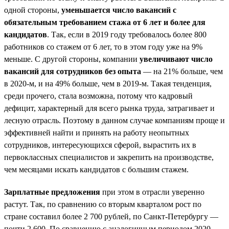
одной стороны,
уменьшается число вакансий с
обязательным требованием стажа от 6 лет и более для
кандидатов
. Так, если в 2019 году требовалось более 800
работников со стажем от 6 лет, то в этом году уже на 9%
меньше. С другой стороны, компании
увеличивают число
вакансий для сотрудников без опыта
— на 21% больше, чем
в 2020-м, и на 49% больше, чем в 2019-м. Такая тенденция,
среди прочего, стала возможна, потому что кадровый
дефицит, характерный для всего рынка труда, затрагивает и
лесную отрасль. Поэтому в данном случае компаниям проще и
эффективней найти и принять на работу неопытных
сотрудников, интересующихся сферой, вырастить их в
первоклассных специалистов и закрепить на производстве,
чем месяцами искать кандидатов с большим стажем.
Зарплатные предложения
при этом в отрасли уверенно
растут. Так, по сравнению со вторым кварталом рост по
стране составил более 2 700 рублей, по Санкт-Петербургу —
почти 2 600. По сравнению с аналогичным периодом 2020