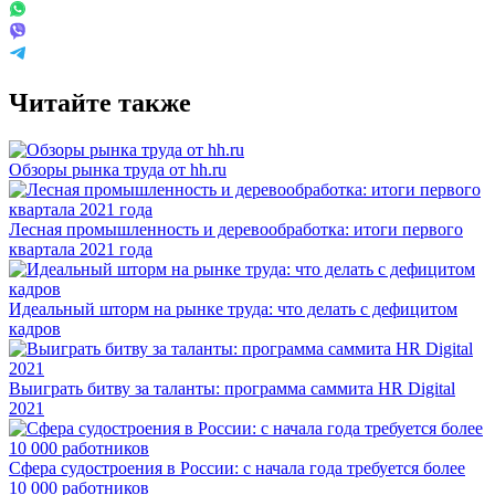
Читайте также
Обзоры рынка труда от hh.ru
Лесная промышленность и деревообработка: итоги первого
квартала 2021 года
Идеальный шторм на рынке труда: что делать с дефицитом
кадров
Выиграть битву за таланты: программа саммита HR Digital
2021
Сфера судостроения в России: с начала года требуется более
10 000 работников