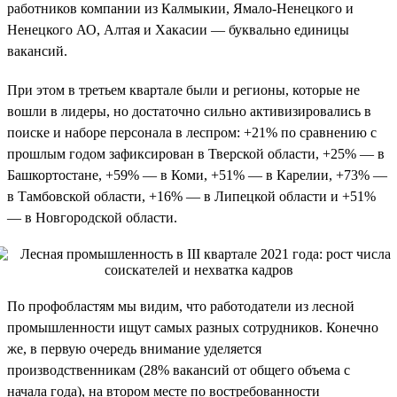
работников компании из Калмыкии, Ямало-Ненецкого и
Ненецкого АО, Алтая и Хакасии — буквально единицы
вакансий.
При этом в третьем квартале были и регионы, которые не
вошли в лидеры, но достаточно сильно активизировались в
поиске и наборе персонала в леспром: +21% по сравнению с
прошлым годом зафиксирован в Тверской области, +25% — в
Башкортостане, +59% — в Коми, +51% — в Карелии, +73% —
в Тамбовской области, +16% — в Липецкой области и +51%
— в Новгородской области.
По профобластям мы видим, что работодатели из лесной
промышленности ищут самых разных сотрудников. Конечно
же, в первую очередь внимание уделяется
производственникам (28% вакансий от общего объема с
начала года), на втором месте по востребованности