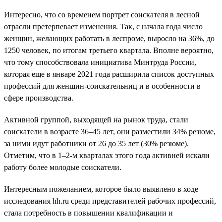
Интересно, что со временем портрет соискателя в лесной
отрасли претерпевает изменения. Так, с начала года число
женщин, желающих работать в леспроме, выросло на 36%, до
1250 человек, по итогам третьего квартала. Вполне вероятно,
что тому способствовала инициатива Минтруда России,
которая еще в январе 2021 года расширила список доступных
профессий для женщин-соискательниц и в особенности в
сфере производства.
Активной группой, выходящей на рынок труда, стали
соискатели в возрасте 36–45 лет, они разместили 34% резюме,
за ними идут работники от 26 до 35 лет (30% резюме).
Отметим, что в 1–2-м кварталах этого года активней искали
работу более молодые соискатели.
Интересным пожеланием, которое было выявлено в ходе
исследования hh.ru среди представителей рабочих профессий,
стала потребность в повышении квалификации и