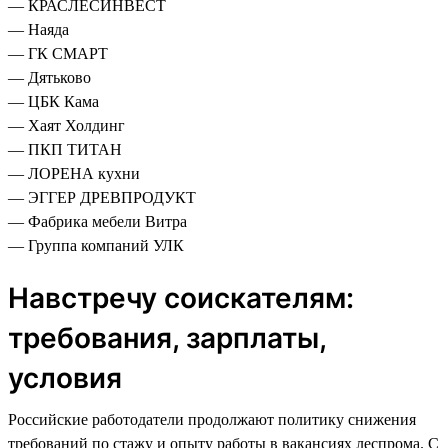
— КРАСЛЕСИНВЕСТ
— Наяда
— ГК СМАРТ
— Дятьково
— ЦБК Кама
— Хаят Холдинг
— ПКП ТИТАН
— ЛОРЕНА кухни
— ЭГГЕР ДРЕВПРОДУКТ
— Фабрика мебели Витра
— Группа компаний УЛК
Навстречу соискателям:
требования, зарплаты,
условия
Российские работодатели продолжают политику снижения
требований по стажу и опыту работы в вакансиях леспрома. С