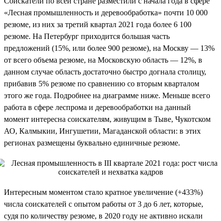
Соискатели по всей стране разместили с начала года в сфере
«Лесная промышленность и деревообработка» почти 10 000
резюме, из них за третий квартал 2021 года более 6 100
резюме. На Петербург приходится большая часть
предложений (15%, или более 900 резюме), на Москву — 13%
от всего объема резюме, на Московскую область — 12%, в
данном случае область достаточно быстро догнала столицу,
прибавив 5% резюме по сравнению со вторым кварталом
этого же года. Подробнее на диаграмме ниже. Меньше всего
работа в сфере леспрома и деревообработки на данный
момент интересна соискателям, живущим в Тыве, Чукотском
АО, Калмыкии, Ингушетии, Магаданской области: в этих
регионах размещены буквально единичные резюме.
Интересным моментом стало кратное увеличение (+433%)
числа соискателей с опытом работы от 3 до 6 лет, которые,
судя по количеству резюме, в 2020 году не активно искали