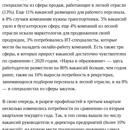
специалисты из сферы продаж, работающие в лесной отрасли
(13%). Еще 11% вакансий размещено для рабочего персонала,
в 8% случаев компаниям нужны транспортники, 5% вакансий
ушло в бухгалтерскую сферу, еще 4% компаний из лесной
отрасли искали маркетологов для продвижения своей
продукции, 3% потребовались ИТ-специалисты, которые
могли бы наладить онлайн-работу компаний. Есть также три
сферы, в которых прирост вакансий достаточно чувствителен
по сравнению с 2020 годом. «Наука и образование» — здесь
работодатели разместили на 86% вакансий больше, чем годом
ранее, также на 16% выросла потребность в рекрутерах,
занимающихся подбором персонала в лесной отрасли, и на 8%
— в специалистах из сферы закупок.
В свою очередь, в разрезе профобластей в третьем квартале
несколько изменились потребности по сравнению со вторым
кварталом текущего года. Так, в топ снова вышли по числу
вакансий руководители и директора предприятий (более 10%
вакансий), на втором месте традиционно инженеры самых