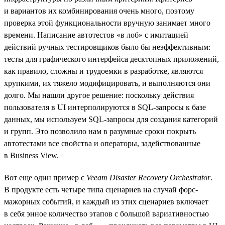
и вариантов их комбинирования очень много, поэтому
проверка этой функциональности вручную занимает много
времени. Написание автотестов «в лоб» с имитацией
действий ручных тестировщиков было бы неэффективным:
тесты для графического интерфейса десктопных приложений,
как правило, сложны и трудоемки в разработке, являются
хрупкими, их тяжело модифицировать, и выполняются они
долго. Мы нашли другое решение: поскольку действия
пользователя в UI интерполируются в SQL-запросы к базе
данных, мы используем SQL-запросы для создания категорий
и групп. Это позволило нам в разумные сроки покрыть
автотестами все свойства и операторы, задействованные
в Business View.
Вот еще один пример с
Veeam Disaster Recovery Orchestrator
.
В продукте есть четыре типа сценариев на случай форс-
мажорных событий, и каждый из этих сценариев включает
в себя энное количество этапов c большой вариативностью