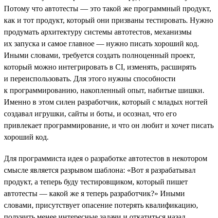
Потому что автотесты — это такой же программный продукт,
как и тот продукт, который они призваны тестировать. Нужно
продумать архитектуру системы автотестов, механизмы
их запуска и самое главное — нужно писать хороший код.
Иными словами, требуется создать полноценный проект,
который можно интегрировать в CI, изменять, расширять
и переиспользовать. Для этого нужны способности
к программированию, накопленный опыт, набитые шишки.
Именно в этом силен разработчик, который с младых ногтей
создавал игрушки, сайты и боты, и осознал, что его
привлекает программирование, и что он любит и хочет писать
хороший код.
Для программиста идея о разработке автотестов в некотором
смысле является разрывом шаблона: «Вот я разрабатывал
продукт, а теперь буду тестировщиком, который пишет
автотесты — какой же я теперь разработчик?» Иными
словами, присутствует опасение потерять квалификацию,
получить менее интересные задачи и откатиться назад