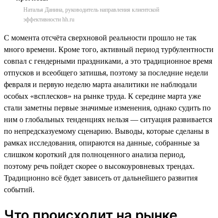
Наталья Данина, руководитель направления клиентской
эффективности hh.ru
С момента отсчёта сверхновой реальности прошло не так
много времени. Кроме того, активный период турбулентности
совпал с гендерными праздниками, а это традиционное время
отпусков и всеобщего затишья, поэтому за последние недели
февраля и первую неделю марта аналитики не наблюдали
особых «всплесков» на рынке труда. К середине марта уже
стали заметны первые значимые изменения, однако судить по
ним о глобальных тенденциях нельзя — ситуация развивается
по непредсказуемому сценарию. Выводы, которые сделаны в
рамках исследования, опираются на данные, собранные за
слишком короткий для полноценного анализа период,
поэтому речь пойдет скорее о высокоуровневых трендах.
Традиционно всё будет зависеть от дальнейшего развития
событий.
Что происходит на рынке