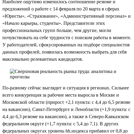
Наиболее ощутимо изменилось соотношение резюме и
предложений о работе с 14 февраля по 20 марта в сферах
«Юристы», «Страхование», «Административный персонал» и
«Начало карьеры, студенты». Представители этих
профессиональных групп больше, чем другие, могли
почувствовать на себе трудности с поиском работы в моменте.
У работодателей, сфокусированных на подборе специалистов
данных профилей, появилась возможность выбрать для себя
максимально релевантных кандидатов.
По-разному сейчас выглядит и ситуация в регионах. Сильнее
всего конкуренция за рабочие места выросла в Москве и
Московской области (прирост +2,1 пункта: с 4,4 до 6,5 резюме
на вакансию), Санкт-Петербурге и Ленобласти (+1,9 пункта: с
4,4 до 6,3 резюме на вакансию), а также в Северо-Кавказском
федеральном округе (+1,7 пункта: с 5,4 до 7,1). В других
федеральных округах уровень hh.индекса прибавил от 0,8 до