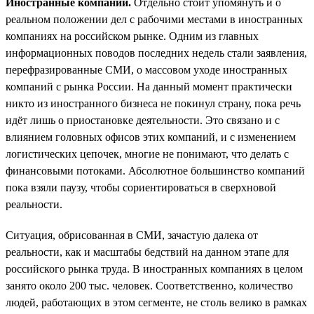
Иностранные компании.
Отдельно стоит упомянуть и о
реальном положении дел с рабочими местами в иностранных
компаниях на российском рынке. Одним из главных
информационных поводов последних недель стали заявления,
перефразированные СМИ, о массовом уходе иностранных
компаний с рынка России. На данный момент практически
никто из иностранного бизнеса не покинул страну, пока речь
идёт лишь о приостановке деятельности. Это связано и с
влиянием головных офисов этих компаний, и с изменением
логистических цепочек, многие не понимают, что делать с
финансовыми потоками. Абсолютное большинство компаний
пока взяли паузу, чтобы сориентироваться в сверхновой
реальности.
Ситуация, обрисованная в СМИ, зачастую далека от
реальности, как и масштабы бедствий на данном этапе для
российского рынка труда. В иностранных компаниях в целом
занято около 200 тыс. человек. Соответственно, количество
людей, работающих в этом сегменте, не столь велико в рамках