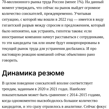
70-миллионного рынка труда России (менее 1%). На данный
момент утверждать, что сейчас на рынок выйдет огромное
количество соискателей, преждевременно. Учитывая
ситуацию, с которой мы вошли в 2022 год — имеется в виду
гигантский разрыв между спросом и предложением, который
было непонятно, как устранять, гипотеза такова: если
иностранные компании начнут расставаться с сотрудниками,
то эти кандидаты так или иначе будут инкорпорированы в
текущий рынок труда для устранения дисбаланса. И про
настоящую реакцию компаний сейчас объективно рано
говорить.
Динамика резюме
В целом поведение соискателей вполне соответствует
трендам, заданным в 2020 и 2021 годах. Наиболее
показательным может быть сравнение с 2014–2015 годами,
когда одномоментно высвободилось большое количество
кандидатов, и это сразу отразилось в аналитике. Сейчас фокус