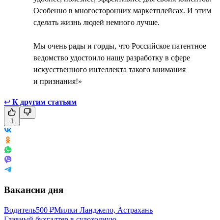
Особенно в многосторонних маркетплейсах. И этим
сделать жизнь людей немного лучше.
Мы очень рады и горды, что Российское патентное
ведомство удостоило нашу разработку в сфере
искусственного интеллекта такого внимания
и признания!»
↩
К другим статьям
1
Вакансии дня
Водитель
500
₽
Милки Ланджело, Астрахань
Главный бухгалтер в судоходную