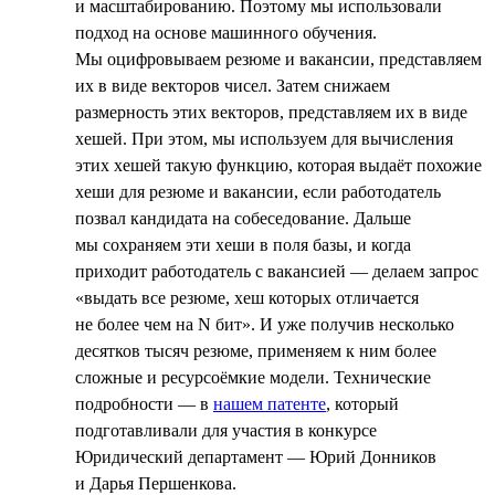
и масштабированию. Поэтому мы использовали
подход на основе машинного обучения.
Мы оцифровываем резюме и вакансии, представляем
их в виде векторов чисел. Затем снижаем
размерность этих векторов, представляем их в виде
хешей. При этом, мы используем для вычисления
этих хешей такую функцию, которая выдаёт похожие
хеши для резюме и вакансии, если работодатель
позвал кандидата на собеседование. Дальше
мы сохраняем эти хеши в поля базы, и когда
приходит работодатель с вакансией — делаем запрос
«выдать все резюме, хеш которых отличается
не более чем на N бит». И уже получив несколько
десятков тысяч резюме, применяем к ним более
сложные и ресурсоёмкие модели. Технические
подробности — в
нашем патенте
, который
подготавливали для участия в конкурсе
Юридический департамент — Юрий Донников
и Дарья Першенкова.