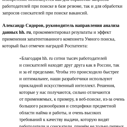
работодателей при поиске в базе резюме, так и для обработки
запросов соискателей при поиске вакансий.
Александр Сидоров, руководитель направления анализа
данных hh. ru
, прокомментировал результаты и эффект
применения запатентованного компонета Умного поиска,
который был отмечен наградой Роспатента:
«Благодаря hh. ru сотни тысяч работодателей
и соискателей находят друг друга как в России, так
и за её пределами. Чтобы это происходило быстрее
и оптимальнее, наши разработчики используют
прикладной искусственный интеллект. Решения,
которые у нас получаются, сильно отличаются
от применяемых, к примеру, в веб-поиске, из-за очень
большого разнообразия и специфики предметной
области найма и работы, и очень высоких
требований к качеству выдачи, которую видят
работодатели и соискатели, причём не только первых