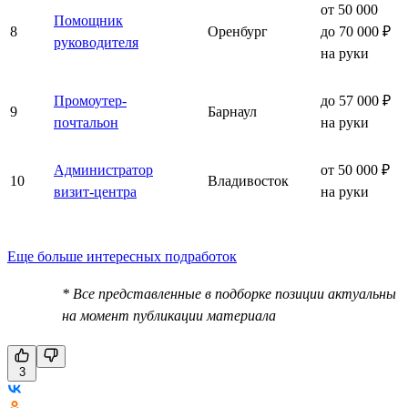
от 50 000
Помощник
8
Оренбург
до 70 000 ₽
руководителя
на руки
Промоутер-
до 57 000 ₽
9
Барнаул
почтальон
на руки
Администратор
от 50 000 ₽
10
Владивосток
визит-центра
на руки
Еще больше интересных подработок
* Все представленные в подборке позиции актуальны
на момент публикации материала
3