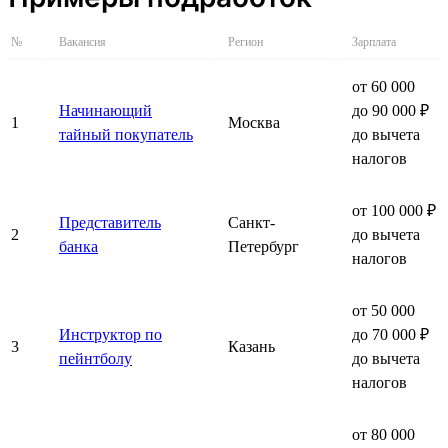
№
Вакансия
Регион
Зарплата
от 60 000
Начинающий
до 90 000 ₽
1
Москва
тайный покупатель
до вычета
налогов
от 100 000 ₽
Представитель
Санкт-
2
до вычета
банка
Петербург
налогов
от 50 000
Инструктор по
до 70 000 ₽
3
Казань
пейнтболу
до вычета
налогов
от 80 000