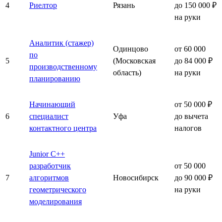
4
Риелтор
Рязань
до 150 000 ₽
на руки
Аналитик (стажер)
Одинцово
от 60 000
по
5
(Московская
до 84 000 ₽
производственному
область)
на руки
планированию
Начинающий
от 50 000 ₽
6
специалист
Уфа
до вычета
контактного центра
налогов
Junior C++
разработчик
от 50 000
7
алгоритмов
Новосибирск
до 90 000 ₽
геометрического
на руки
моделирования