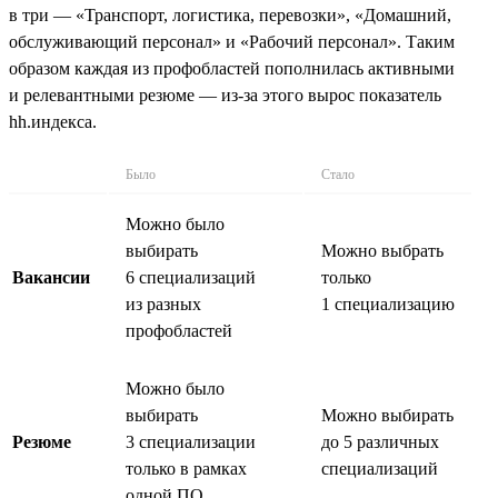
в три — «Транспорт, логистика, перевозки», «Домашний,
обслуживающий персонал» и «Рабочий персонал». Таким
образом каждая из профобластей пополнилась активными
и релевантными резюме — из-за этого вырос показатель
hh.индекса.
Было
Стало
Можно было
выбирать
Можно выбрать
Вакансии
6 специализаций
только
из разных
1 специализацию
профобластей
Можно было
выбирать
Можно выбирать
Резюме
3 специализации
до 5 различных
только в рамках
специализаций
одной ПО