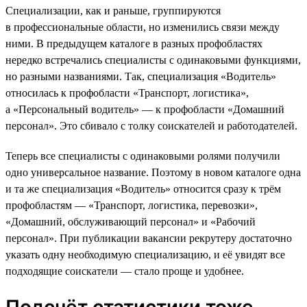
Специализации, как и раньше, группируются
в профессиональные области, но изменились связи между
ними. В предыдущем каталоге в разных профобластях
нередко встречались специалисты с одинаковыми функциями,
но разными названиями. Так, специализация «Водитель»
относилась к профобласти «Транспорт, логистика»,
а «Персональный водитель» — к профобласти «Домашний
персонал». Это сбивало с толку соискателей и работодателей.
Теперь все специалисты с одинаковыми ролями получили
одно универсальное название. Поэтому в новом каталоге одна
и та же специализация «Водитель» относится сразу к трём
профобластям — «Транспорт, логистика, перевозки»,
«Домашний, обслуживающий персонал» и «Рабочий
персонал». При публикации вакансии рекрутеру достаточно
указать одну необходимую специализацию, и её увидят все
подходящие соискатели — стало проще и удобнее.
Подсчёт статистики тоже