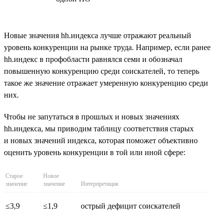
Новые значения hh.индекса лучше отражают реальный
уровень конкуренции на рынке труда. Например, если ранее
hh.индекс в профобласти равнялся семи и обозначал
повышенную конкуренцию среди соискателей, то теперь
такое же значение отражает умеренную конкуренцию среди
них.
Чтобы не запутаться в прошлых и новых значениях
hh.индекса, мы приводим таблицу соответствия старых
и новых значений индекса, которая поможет объективно
оценить уровень конкуренции в той или иной сфере:
Старое
Новое
значение
значение
Интерпретация
≤3,9
≤1,9
острый дефицит соискателей