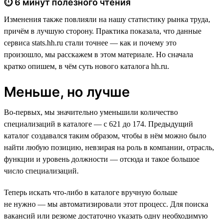
⏱ 6 минут полезного чтения
Изменения также повлияли на нашу статистику рынка труда,
причём в лучшую сторону. Практика показала, что данные
сервиса stats.hh.ru стали точнее — как и почему это
произошло, мы расскажем в этом материале. Но сначала
кратко опишем, в чём суть нового каталога hh.ru.
Меньше, но лучше
Во-первых, мы значительно уменьшили количество
специализаций в каталоге — с 621 до 174. Предыдущий
каталог создавался таким образом, чтобы в нём можно было
найти любую позицию, невзирая на роль в компании, отрасль,
функции и уровень должности — отсюда и такое большое
число специализаций.
Теперь искать что-либо в каталоге вручную больше
не нужно — мы автоматизировали этот процесс. Для поиска
вакансий или резюме достаточно указать одну необходимую