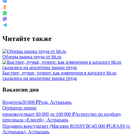
Читайте также
Обзоры рынка труда от hh.ru
Быстрее, лучше, точнее: как изменения в каталоге hh.ru
сказались на аналитике рынка труда
Вакансии дня
Водитель
50 000
₽
Роза, Астрахань
Оператор линии
производства
от
60 000
до
100 000
₽
Агентство по подбору
персонала «Елисей», Астрахань
Продавец-консультант (Магазин ROSSVIK)
45 000
₽
GRASS (г.
Астрахань), Астрахань