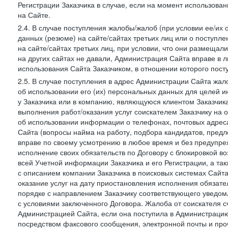
Регистрации Заказчика в случае, если на момент использова
на Сайте.
2.4. В случае поступления жалобы/жалоб (при условии ее/их 
данных (резюме) на сайте/сайтах третьих лиц или о поступ
на сайте/сайтах третьих лиц, при условии, что они размеща
на других сайтах не давали, Администрация Сайта вправе в 
использования Сайта Заказчиком, в отношении которого пост
2.5. В случае поступления в адрес Администрации Сайта жало
об использовании его (их) персональных данных для целей и
у Заказчика или в компанию, являющуюся клиентом Заказчика
выполнения работ/оказания услуг соискателем Заказчику на о
об использовании информации о телефонах, почтовых адреса
Сайта (вопросы найма на работу, подбора кандидатов, пред
вправе по своему усмотрению в любое время и без предупреж
исполнение своих обязательств по Договору с блокировкой в
всей Учетной информации Заказчика и его Регистрации, а т
с описанием компании Заказчика в поисковых системах Сайт
оказание услуг на дату приостановления исполнения обязате
порядке с направлением Заказчику соответствующего уведом
с условиями заключенного Договора. Жалоба от соискателя 
Администрацией Сайта, если она поступила в Администрацию 
посредством факсового сообщения, электронной почты и проч