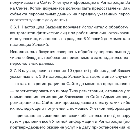
получивших на Сайте Учетную информацию в Регистрации Зак
на Сайте. Копии документов должны быть предоставлены Зака
субъекта персональных данных на передачу указанных персо
соответствующие документы).
3.6.1. Настоящим Заказчик поручает Исполнителю обработку 
контрагентов-физических лиц или работников лиц, оказывающи
и на условиях, изложенных в разделе 6 Условий до момента 
настоящих Условий.
Исполнитель обязуется совершать обработку персональных д
числе соблюдать требования применимого законодательства 
персональных данных.
3.7. В случае, если в течение 10 (десяти) рабочих дней Зак
указанные в п. 3.6 настоящих Условий, а также в иных случа
— отказать в регистрации на Сайте до момента предоставле
— зарегистрировать по иному Типу регистрации, отличному от
наименования регистрации Заказчика на Сайте Администрац
регистрацию на Сайте или производившего оплату каких-либо
их последующего получения с помощью Учетной информации
— приостановить исполнение своих обязательств по Договору
путем удаления всей Учетной информации и Регистрации (вк
подтверждающего оказание услуг на дату приостановления ис