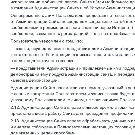
использовании мобильной версии Сайта и/или мобильного п
в компании Администрации Сайта и об Услугах Администрац
Одновременно с этим Пользователь предоставляет свое сог
от Администрации Сайта посредством социальных сетей в том
сообщениями в режиме реального времени через Интернет (в т
сообщения, связанные с регистрацией Пользователя/Заказчик
Пользователь уведомлен о том, что:
— звонки, осуществляемые представителями Администрации 
контактного в его Регистрации, записываются, и такая запи
в целях оценки качества звонка.
— представители Администрации и привлекаемые ими подрядч
демонстрации ему продукта Администрации сайта, и передав
качества демонстрации.
Администрация Сайта рассматривает номер, указанный в реги
с данным конкретным Пользователем и запись звонка будет п
указанному Пользователем, с лицом, не являющимся Пользов
2.12. Администрация Сайта вправе в любое время, в том чис
приостанавливать работу Сайта для проведения профилактич
2.13. Администрация Сайта вправе обрабатывать данные о п
и анализа соблюдения Пользователями настоящих Условий, 
для указанных целей способами.