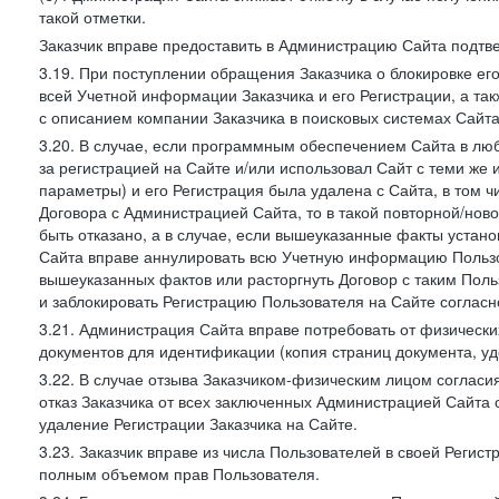
такой отметки.
Заказчик вправе предоставить в Администрацию Сайта подтв
3.19. При поступлении обращения Заказчика о блокировке е
всей Учетной информации Заказчика и его Регистрации, а т
с описанием компании Заказчика в поисковых системах Сайт
3.20. В случае, если программным обеспечением Сайта в лю
за регистрацией на Сайте и/или использовал Сайт с теми же
параметры) и его Регистрация была удалена с Сайта, в том 
Договора с Администрацией Сайта, то в такой повторной/но
быть отказано, а в случае, если вышеуказанные факты уста
Сайта вправе аннулировать всю Учетную информацию Пользо
вышеуказанных фактов или расторгнуть Договор с таким По
и заблокировать Регистрацию Пользователя на Сайте согласн
3.21. Администрация Сайта вправе потребовать от физическ
документов для идентификации (копия страниц документа, у
3.22. В случае отзыва Заказчиком-физическим лицом согласи
отказ Заказчика от всех заключенных Администрацией Сайта с
удаление Регистрации Заказчика на Сайте.
3.23. Заказчик вправе из числа Пользователей в своей Регист
полным объемом прав Пользователя.