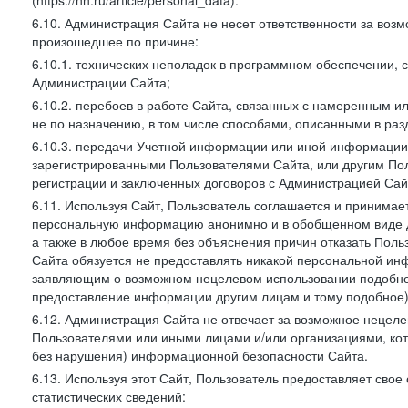
(https://hh.ru/article/personal_data).
6.10. Администрация Сайта не несет ответственности за во
произошедшее по причине:
6.10.1. технических неполадок в программном обеспечении, 
Администрации Сайта;
6.10.2. перебоев в работе Сайта, связанных с намеренным
не по назначению, в том числе способами, описанными в ра
6.10.3. передачи Учетной информации или иной информации
зарегистрированными Пользователями Сайта, или другим По
регистрации и заключенных договоров с Администрацией Сай
6.11. Используя Сайт, Пользователь соглашается и принимает
персональную информацию анонимно и в обобщенном виде дл
а также в любое время без объяснения причин отказать Пол
Сайта обязуется не предоставлять никакой персональной ин
заявляющим о возможном нецелевом использовании подобно
предоставление информации другим лицам и тому подобное)
6.12. Администрация Сайта не отвечает за возможное неце
Пользователями или иными лицами и/или организациями, ко
без нарушения) информационной безопасности Сайта.
6.13. Используя этот Сайт, Пользователь предоставляет сво
статистических сведений: