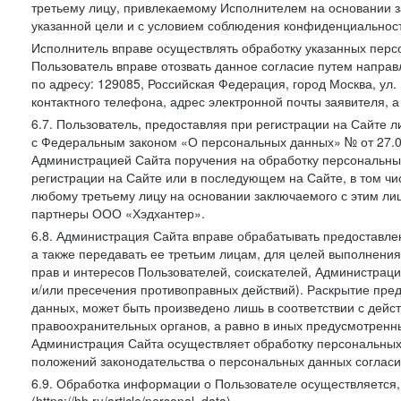
третьему лицу, привлекаемому Исполнителем на основании з
указанной цели и с условием соблюдения конфиденциальнос
Исполнитель вправе осуществлять обработку указанных персо
Пользователь вправе отозвать данное согласие путем напра
по адресу: 129085, Российская Федерация, город Москва, ул.
контактного телефона, адрес электронной почты заявителя, а
6.7. Пользователь, предоставляя при регистрации на Сайте 
с Федеральным законом «О персональных данных» № от 27.07
Администрацией Сайта поручения на обработку персональны
регистрации на Сайте или в последующем на Сайте, в том ч
любому третьему лицу на основании заключаемого с этим лиц
партнеры ООО «Хэдхантер».
6.8. Администрация Сайта вправе обрабатывать предоставл
а также передавать ее третьим лицам, для целей выполнени
прав и интересов Пользователей, соискателей, Администраци
и/или пресечения противоправных действий). Раскрытие пр
данных, может быть произведено лишь в соответствии с дей
правоохранительных органов, а равно в иных предусмотренн
Администрация Сайта осуществляет обработку персональных
положений законодательства о персональных данных согласи
6.9. Обработка информации о Пользователе осуществляется, 