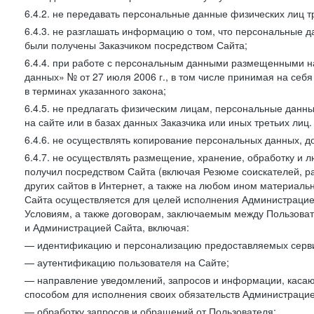
6.4.2. не передавать персональные данные физических лиц т
6.4.3. не разглашать информацию о том, что персональные да
были получены Заказчиком посредством Сайта;
6.4.4. при работе с персональным данными размещенными н
данных» № от 27 июля 2006 г., в том числе принимая на себ
в терминах указанного закона;
6.4.5. не предлагать физическим лицам, персональные дан
на сайте или в базах данных Заказчика или иных третьих лиц.
6.4.6. не осуществлять копирование персональных данных, д
6.4.7. не осуществлять размещение, хранение, обработку и 
получил посредством Сайта (включая Резюме соискателей, р
других сайтов в Интернет, а также на любом ином материал
Сайта осуществляется для целей исполнения Администрацией
Условиям, а также договорам, заключаемым между Пользовате
и Администрацией Сайта, включая:
— идентификацию и персонализацию предоставляемых сервис
— аутентификацию пользователя на Сайте;
— направление уведомлений, запросов и информации, касающ
способом для исполнения своих обязательств Администрацие
— обработку запросов и обращений от Пользователя;