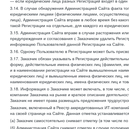
— если юридические лица разных Регистраций входят в один 
3.14. В случае обнаружения Администрацией Сайта факта тог
юридическими лицами (физическими лицами, осуществляющи
лица), Администрация Сайта вправе в любое время без како
такой Регистрации на отдельные, для каждого из юридически
3.15. Администрация Сайта вправе в случае расторжения или
предупреждения и согласования с Заказчиком удалить Регис
информацию Пользователей данной Регистрации на Сайте.
3.16. Одному Пользователю в Регистрации может быть присв
3.17. Заказчик обязан указывать в Регистрации действитель
форму, действительные имена физических лиц (фамилия, имя
и в наименовании регистрации на Сайте вымышленные наим
юридических лиц) и вымышленные имена физических лиц, нез
наименования юридических лиц, имена физических лиц и товар
3.18. Информация о Заказчике может включать, в том числе
компании Заказчика на рынке и краткое описание деятельно
Заказчик не имеет права размещать предложения трудоустройс
Заказчик, включенный в Реестр аккредитованных ИТ-компаний
на своей странице на Сайте. Данная отметка устанавливается
(а) Заказчик самостоятельно снимает отметку (в том числе п
(б) Администрация Сайта снимает отметку в случае получени