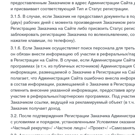
предоставленным Заказчиком в адрес Администрации Сайта 
и присваивает соответствующий Тип и Статус регистрации.
3.1.5. В случае, если Заказчик не предоставил документы в
(двух) рабочих дней с момента произведения Заказчиком ре
Регистрацию Заказчика на Сайте либо присвоить Статус рег
заблокировать регистрацию Заказчика по волеизъявлению, с
нажатие клавиши, по телефону).
3.1.6. Если Заказчик осуществляет поиск персонала для тре
он обязан внести информацию об участии в реферальных/па
в Регистрации на Сайте. В случае, если Администрации Сайта
программах (в т.ч. из публичных источников) Администрация
информации, размещаемой о Заказчике в Регистрации на Сайте
полагает, что Администрация Сайта ошибочно внесла инфор
в состав информации, размещаемой о Заказчике в Регистраци
отменить внесение указанной информации, предоставив аргу
участие в реферальных/партнерских программах. Под участ
Заказчиком ссылки, ведущей на рекламируемый объект (в т.ч
Заказчик получает доход.
3.2. После подтверждения Регистрации Заказчика Администра
с условиями и порядком, установленными Условиями оказания У
«Частный рекрутер»/ «Частное лицо»/ «Проект»/ «Самозаняты