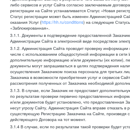
либо сервисов и услуг Сайта согласно заключаемым договора
регистрации на Сайте устанавливается Статус «Новая регис
Статус регистрации может быть изменен Администрацией Сай
оказания Услуг (
https://hh.ru/conditions
) на следующие Статус
«Заблокированная».
3.1.1. Документы в подтверждение предоставленной Заказчи
Администрации Сайта в электронной виде посредством электр
3.1.2. Администрация Сайта проводит проверку информации и
числе с использованием общедоступной информации в сети И
дополнительную информацию и/или документы (их копии), пе
документы могут запрашиваться в целях подтверждения нали
осуществления Заказчиком поиска персонала для третьих лиц
Заказчика в возможности приобретения услуг и сервисов Сай
рассмотрения полученных от Заказчика необходимой дополни
3.1.3. В случае, если Заказчик не предоставит дополнитель
по результатам проверки первично предоставленных информ
и/или документов будет установлено, что предоставленная З
несут угрозу Сайту, Администрация Сайта вправе отказать в 
существующую Регистрацию Заказчика на Сайте, произведя с
действующего Договора на тот момент.
3.1.4 В случае, если по результатам такой проверки будет у