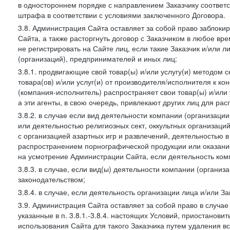
в одностороннем порядке с направлением Заказчику соответ
штрафа в соответствии с условиями заключенного Договора.
3.8. Администрация Сайта оставляет за собой право заблоки
Сайта, а также расторгнуть договор с Заказчиком в любое в
не регистрировать на Сайте лиц, если такие Заказчик и/или 
(организаций), предпринимателей и иных лиц:
3.8.1. продвигающие свой товар(ы) и/или услугу(и) методом 
товара(ов) и/или услуг(и) от производителя/исполнителя к к
(компания-исполнитель) распространяет свои товар(ы) и/или 
а эти агенты, в свою очередь, привлекают других лиц для ра
3.8.2. в случае если вид деятельности компании (организаци
или деятельностью религиозных сект, оккультных организаций
с организацией азартных игр и развлечений, деятельностью 
распространением порнографической продукции или оказанием
на усмотрение Администрации Сайта, если деятельность ком
3.8.3. в случае, если вид(ы) деятельности компании (органи
законодательством;
3.8.4. в случае, если деятельность организации лица и/или З
3.9. Администрация Сайта оставляет за собой право в случа
указанные в п. 3.8.1.-3.8.4. настоящих Условий, приостанови
использования Сайта для такого Заказчика путем удаления 