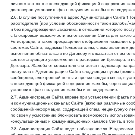
личного контакта с последующей фиксацией содержания жал
достоверно установить факт получения жалобы и ее содержа
2.6. В случае поступления в адрес Администрации Сайта 1 (од
работодателя (при условии обоснованности такой жалобы/жа
и без предупреждения Заказчика, в отношении которого пост
с блокировкой возможности использования Сайта для такого 
Регистрации, а также прекращения отображения названия ст
системах Сайта, видимых Пользователям, с выставлением до
исполнения обязательств по Договору и отказаться от испол
соответствующего уведомления о расторжении Договора. и п
Договора. Жалоба от соискателя считается надлежаще напра
поступила в Администрацию Сайта следующим путем (включая
сообщения, электронной почты и прочих средств связи, в уст
с последующей фиксацией содержания жалобы, через социа
установить факт получения жалобы и ее содержание.
2.7. Администрация Сайта вправе при установлении факта 
и коммуникационных каналах Сайта (включая различные сооб
сообщений/информации, содержащей спам, нецензурную лекс
по своему усмотрению блокировать возможность использов
консультационных и коммуникационных каналов Сайта, в том 
2.8. Администрация Сайта ведет наблюдение за IP-адресами 
об использовании одного и того же IP-адреса Пользователя 