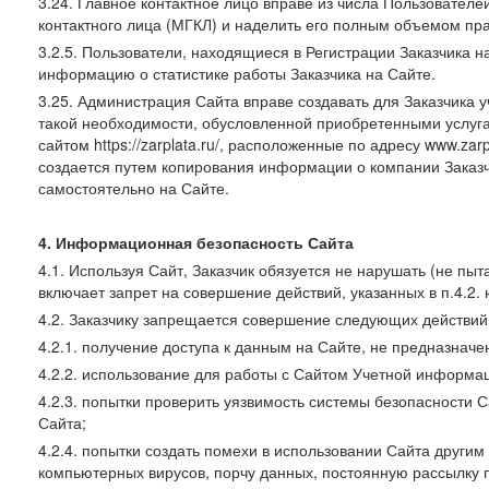
3.24. Главное контактное лицо вправе из числа Пользователе
контактного лица (МГКЛ) и наделить его полным объемом пр
3.2.5. Пользователи, находящиеся в Регистрации Заказчика 
информацию о статистике работы Заказчика на Сайте.
3.25. Администрация Сайта вправе создавать для Заказчика уче
такой необходимости, обусловленной приобретенными услугам
сайтом https://zarplata.ru/, расположенные по адресу www.zarpl
создается путем копирования информации о компании Заказч
самостоятельно на Сайте.
4. Информационная безопасность Сайта
4.1. Используя Сайт, Заказчик обязуется не нарушать (не пы
включает запрет на совершение действий, указанных в п.4.2.
4.2. Заказчику запрещается совершение следующих действий
4.2.1. получение доступа к данным на Сайте, не предназначе
4.2.2. использование для работы с Сайтом Учетной информа
4.2.3. попытки проверить уязвимость системы безопасности 
Сайта;
4.2.4. попытки создать помехи в использовании Сайта другим 
компьютерных вирусов, порчу данных, постоянную рассылку