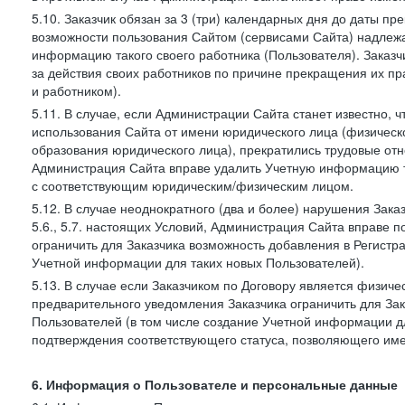
5.10. Заказчик обязан за 3 (три) календарных дня до даты п
возможности пользования Сайтом (сервисами Сайта) надлеж
информацию такого своего работника (Пользователя). Заказчи
за действия своих работников по причине прекращения их 
и работником).
5.11. В случае, если Администрации Сайта станет известно,
использования Сайта от имени юридического лица (физическ
образования юридического лица), прекратились трудовые о
Администрация Сайта вправе удалить Учетную информацию та
с соответствующим юридическим/физическим лицом.
5.12. В случае неоднократного (два и более) нарушения Заказчико
5.6., 5.7. настоящих Условий, Администрация Сайта вправе 
ограничить для Заказчика возможность добавления в Регистр
Учетной информации для таких новых Пользователей).
5.13. В случае если Заказчиком по Договору является физич
предварительного уведомления Заказчика ограничить для Зак
Пользователей (в том числе создание Учетной информации дл
подтверждения соответствующего статуса, позволяющего име
6. Информация о Пользователе и персональные данные