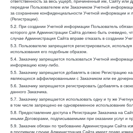
ответственность за весь ущерб, причиненный им, Сайту или
передачи Пользователем или Заказчиком Учетной информации 
за сохранение конфиденциальности Учетной информации и 
(Регистрации).
5.2. При создании Учетной информации Пользователь обязан 
которого для Администрации Сайта должно быть очевидно, чт
случае Администрация Сайта вправе отказать в создании Уче
5.3. Пользователю запрещается регистрироваться, используя 
использования его подобным образом.
5.4. Заказчику запрещается пользоваться Учетной информац
информацию кому-либо.
5.5. Заказчику запрещается добавлять в свою Регистрацию на
являющихся аффилированными с Заказчиком или ее дочерни
5.6. Заказчику запрещается регистрировать (добавлять в св
данного Заказчика.
5.7. Заказчику запрещается использовать одну и ту же Учет
в том числе запрещено ее одновременное использование бол
5.8. Предоставление доступа к Регистрации Заказчика на Са
иными Договорами, подписываемыми при оказании услуг и пр
5.9. Заказчик обязан по требованию Администрации Сайта из
в противном случае Администрация Сайта имеет право измен