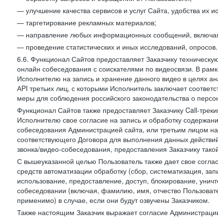
— улучшение качества сервисов и услуг Сайта, удобства их и
— таргетирование рекламных материалов;
— направление любых информационных сообщений, включая
— проведение статистических и иных исследований, опросов.
6.6. Функционал Сайтов предоставляет Заказчику техническ
онлайн собеседования с соискателями по видеосвязи. В рамк
Исполнителю на запись и хранение данного видео в целях а
АPI третьих лиц, с которыми Исполнитель заключает соотве
меры для соблюдения российского законодательства о персон
Функционал Сайтов также предоставляет Заказчику Call-трекинг
Исполнителю свое согласие на запись и обработку содержани
собеседования Администрацией сайта, или третьим лицом на
соответствующего Договора для выполнения данных действий
звонка/видео-собеседования, предоставления Заказчику такой
С вышеуказанной целью Пользователь также дает свое согла
средств автоматизации обработку (сбор, систематизация, зап
использование, предоставление, доступ, блокирование, унич
собеседовании (включая, фамилию, имя, отчество Пользоват
применимо) в случае, если они будут озвучены Заказчиком.
Также настоящим Заказчик выражает согласие Администраци