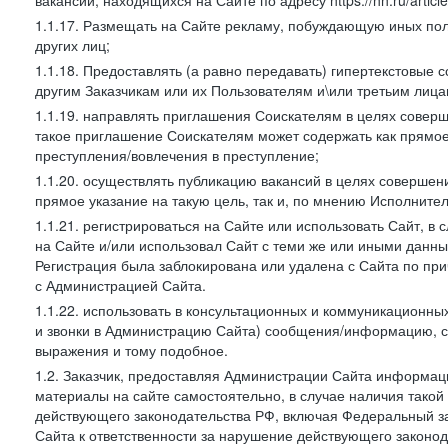
вакансий, находящихся на Сайте по адресу https://hh.ru/article
1.1.17. Размещать на Сайте рекламу, побуждающую иных пол
других лиц;
1.1.18. Предоставлять (а равно передавать) гипертекстовые 
другим Заказчикам или их Пользователям и\или третьим лица
1.1.19. направлять приглашения Соискателям в целях совер
такое приглашение Соискателям может содержать как прямое 
преступления/вовлечения в преступление;
1.1.20. осуществлять публикацию вакансий в целях совершен
прямое указание на такую цель, так и, по мнению Исполните
1.1.21. регистрироваться на Сайте или использовать Сайт, в
на Сайте и/или использовал Сайт с теми же или иными данны
Регистрация была заблокирована или удалена с Сайта по пр
с Администрацией Сайта.
1.1.22. использовать в консультационных и коммуникационн
и звонки в Администрацию Сайта) сообщения/информацию, с
выражения и тому подобное.
1.2. Заказчик, предоставляя Администрации Сайта информ
материалы на сайте самостоятельно, в случае наличия такой
действующего законодательства РФ, включая Федеральный за
Сайта к ответственности за нарушение действующего законод