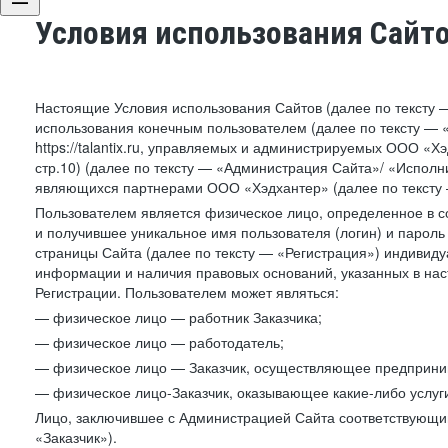
Условия использования Сайт
Настоящие Условия использования Сайтов (далее по тексту 
использования конечным пользователем (далее по тексту — «П
https://talantix.ru, управляемых и администрируемых ООО «Хэ
стр.10) (далее по тексту — «Администрация Сайта»/ «Исполн
являющихся партнерами ООО «Хэдхантер» (далее по тексту 
Пользователем является физическое лицо, определенное в с
и получившее уникальное имя пользователя (логин) и парол
страницы Сайта (далее по тексту — «Регистрация») индивиду
информации и наличия правовых оснований, указанных в на
Регистрации. Пользователем может являться:
— физическое лицо — работник Заказчика;
— физическое лицо — работодатель;
— физическое лицо — Заказчик, осуществляющее предприним
— физическое лицо-Заказчик, оказывающее какие-либо услуги
Лицо, заключившее с Администрацией Сайта соответствующий 
«Заказчик»).