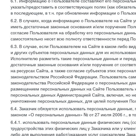
6.1. Информацию о Пользователе составляют его персональн
указать/предоставить в соответствующих полях (как обязател
в последующем, в т.ч. при обновлении информации о Пользо
6.2. В случаях, когда информацию о Пользователе на Сайте 
иметь достаточные законные основания и/или поручение Пол
согласие Пользователя на обработку его персональных данн
самостоятельно несет всю полноту ответственности перед П
6.3. В случае, если Пользователем на Сайте в каком-либо 
и других субъектов персональных данных для их использова
Исполнителю разметить такие персональные данные и перед
достаточные законные основания и/или поручение от соотве
на ресурсах Сайта, а также согласие субъектов этих персон
законодательством Российской Федерации. Пользователь сам
законодательства Российской Федерации о персональных дан
размещением персональных данных на Сайте Пользователь н
персональных данных Администрацией Сайта, включая, но не
уничтожение персональных данных, для целей получения Пол
6.4. Заказчик обязуется использовать персональные данные,
законом «О персональных данных» № от 27 июля 2006 г., в т
6.4.1. использовать персональные данные физических лиц (с
трудоустройства этих физических лиц у Заказчика или у клиен
либо для выполнения работ/оказания услуг соискателем Зака