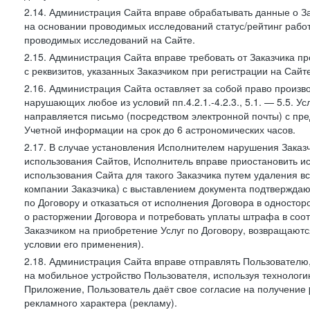
2.14. Администрация Сайта вправе обрабатывать данные о Зак
на основании проводимых исследований статус/рейтинг рабо
проводимых исследований на Сайте.
2.15. Администрация Сайта вправе требовать от Заказчика п
с реквизитов, указанных Заказчиком при регистрации на Сайте
2.16. Администрация Сайта оставляет за собой право произ
нарушающих любое из условий пп.4.2.1.-4.2.3., 5.1. — 5.5. 
направляется письмо (посредством электронной почты) с пр
Учетной информации на срок до 6 астрономических часов.
2.17. В случае установления Исполнителем нарушения Заказч
использования Сайтов, Исполнитель вправе приостановить ис
использования Сайта для такого Заказчика путем удаления 
компании Заказчика) с выставлением документа подтверждаю
по Договору и отказаться от исполнения Договора в односто
о расторжении Договора и потребовать уплаты штрафа в соот
Заказчиком на приобретение Услуг по Договору, возвращаютс
условии его применения).
2.18. Администрация Сайта вправе отправлять Пользовател
на мобильное устройство Пользователя, используя технолог
Приложение, Пользователь даёт свое согласие на получение
рекламного характера (рекламу).