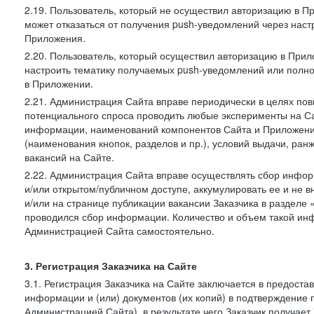
2.19. Пользователь, который не осуществил авторизацию в Пр
может отказаться от получения push-уведомлений через наст
Приложения.
2.20. Пользователь, который осуществил авторизацию в Прил
настроить тематику получаемых push-уведомлений или полнос
в Приложении.
2.21. Администрация Сайта вправе периодически в целях пов
потенциального спроса проводить любые эксперименты на Са
информации, наименований компонентов Сайта и Приложени
(наименования кнопок, разделов и пр.), условий выдачи, ран
вакансий на Сайте.
2.22. Администрация Сайта вправе осуществлять сбор инфо
и/или открытом/публичном доступе, аккумулировать ее и не в
и/или на странице публикации вакансии Заказчика в разделе
проводился сбор информации. Количество и объем такой ин
Администрацией Сайта самостоятельно.
3. Регистрация Заказчика на Сайте
3.1. Регистрация Заказчика на Сайте заключается в предост
информации и (или) документов (их копий) в подтверждение
Администрацией Сайта), в результате чего Заказчик получае