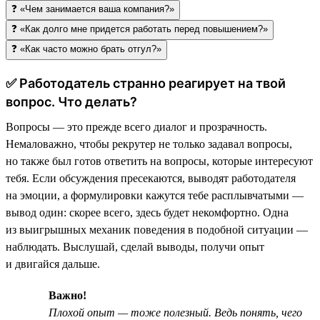
❓ «Чем занимается ваша компания?»
❓ «Как долго мне придется работать перед повышением?»
❓ «Как часто можно брать отгул?»
✅ Работодатель странно реагирует на твой
вопрос. Что делать?
Вопросы — это прежде всего диалог и прозрачность.
Немаловажно, чтобы рекрутер не только задавал вопросы,
но также был готов ответить на вопросы, которые интересуют
тебя. Если обсуждения пресекаются, выводят работодателя
на эмоции, а формулировки кажутся тебе расплывчатыми —
вывод один: скорее всего, здесь будет некомфортно. Одна
из выигрышных механик поведения в подобной ситуации —
наблюдать. Выслушай, сделай выводы, получи опыт
и двигайся дальше.
Важно!
Плохой опыт — тоже полезный. Ведь понять, чего