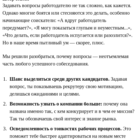
Задавать вопросы работодателю не так сложно, как кажется.
Однако многие боятся или стесняются это делать, особенно
начинающие соискатели: «А вдруг работодатель
передумает?», «Я могу показаться глупым и неуместным...»,
«Что делать, если работодатель испугается или разозлится?».
Но в наше время пытливый ум — скорее, плюс.
Мы решили разобраться, почему вопросы — неотъемлемая
часть любого успешного собеседования.
Шанс выделиться среди других кандидатов.
Задавая
вопрос, ты показываешь рекрутеру свою мотивацию,
делишься ожиданиями и целями.
Возможность узнать о компании больше:
почему она
названа именно так, с кем конкурирует и в чем ее миссия?
Так ты обозначаешь свой интерес и знание рынка.
Осведомленность о тонкостях рабочих процессов.
Это
поможет тебе быстрее адаптироваться на новым месте