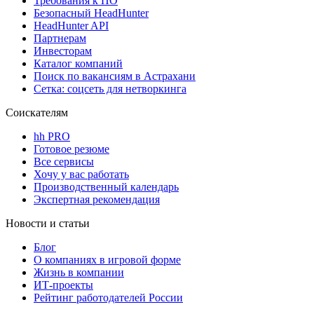
Требования к ПО
Безопасный HeadHunter
HeadHunter API
Партнерам
Инвесторам
Каталог компаний
Поиск по вакансиям в Астрахани
Сетка: соцсеть для нетворкинга
Соискателям
hh PRO
Готовое резюме
Все сервисы
Хочу у вас работать
Производственный календарь
Экспертная рекомендация
Новости и статьи
Блог
О компаниях в игровой форме
Жизнь в компании
ИТ-проекты
Рейтинг работодателей России