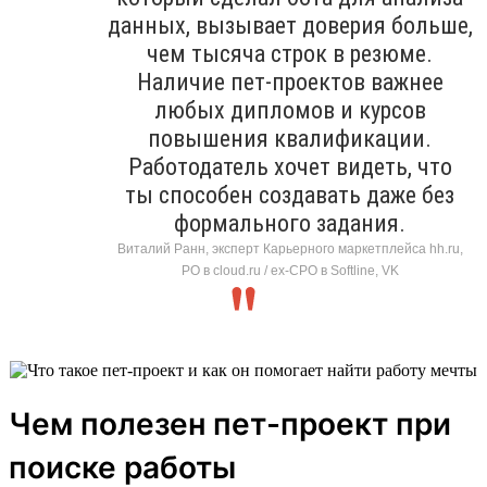
данных, вызывает доверия больше,
чем тысяча строк в резюме.
Наличие пет-проектов важнее
любых дипломов и курсов
повышения квалификации.
Работодатель хочет видеть, что
ты способен создавать даже без
формального задания.
Виталий Ранн, эксперт Карьерного маркетплейса hh.ru,
PO в cloud.ru / ex-CPO в Softline, VK
Чем полезен пет-проект при
поиске работы