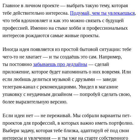
Главное в личном проекте — выбрать такую тему, которая
тебе действительно интересна.
Подумай, чем ты увлекаешься
,
что тебя вдохновляет и как это можно связать с будущей
профессией. Именно на стыке хобби и профессиональных
интересов рождаются самые живые проекты.
Иногда идея появляется из простой бытовой ситуации: тебе
чего-то не хватает — и ты создаёшь это сам. Например,
ты постоянно
забываешь про дедлайны
— сделай
приложение, которое будет напоминать о них вовремя. Или
если любишь делиться музыкой с друзьями — заведи
телеграм-канал с рекомендациями. Увидел в магазине
упаковку с неудачным дизайном — попробуй сделать свою,
более выразительную версию.
Если идеи нет — не переживай. Мы собрали варианты пет-
проектов для профессий, в которых важно иметь портфолио.
Выбери задачу, которая тебе близка, адаптируй её под свои
интересы и увлечения — и ты уже на старте собственного