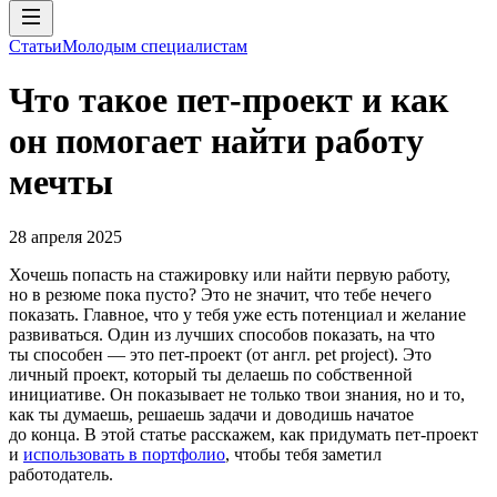
Статьи
Молодым специалистам
Что такое пет-проект и как
он помогает найти работу
мечты
28 апреля 2025
Хочешь попасть на стажировку или найти первую работу,
но в резюме пока пусто? Это не значит, что тебе нечего
показать. Главное, что у тебя уже есть потенциал и желание
развиваться. Один из лучших способов показать, на что
ты способен — это пет-проект (от англ. pet project). Это
личный проект, который ты делаешь по собственной
инициативе. Он показывает не только твои знания, но и то,
как ты думаешь, решаешь задачи и доводишь начатое
до конца. В этой статье расскажем, как придумать пет-проект
и
использовать в портфолио
, чтобы тебя заметил
работодатель.