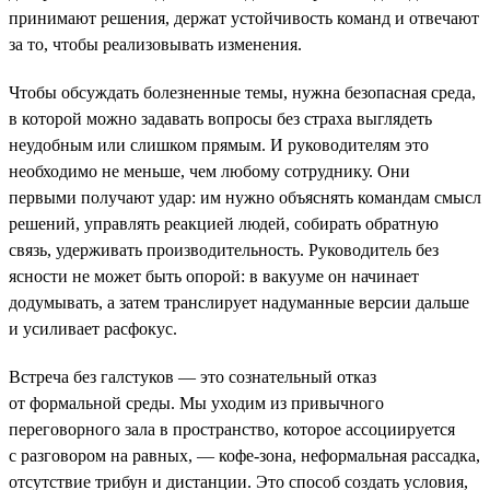
принимают решения, держат устойчивость команд и отвечают
за то, чтобы реализовывать изменения.
Чтобы обсуждать болезненные темы, нужна безопасная среда,
в которой можно задавать вопросы без страха выглядеть
неудобным или слишком прямым. И руководителям это
необходимо не меньше, чем любому сотруднику. Они
первыми получают удар: им нужно объяснять командам смысл
решений, управлять реакцией людей, собирать обратную
связь, удерживать производительность. Руководитель без
ясности не может быть опорой: в вакууме он начинает
додумывать, а затем транслирует надуманные версии дальше
и усиливает расфокус.
Встреча без галстуков — это сознательный отказ
от формальной среды. Мы уходим из привычного
переговорного зала в пространство, которое ассоциируется
с разговором на равных, — кофе-зона, неформальная рассадка,
отсутствие трибун и дистанции. Это способ создать условия,