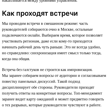
накапливается между уровнями управления.
Как проходят встречи
Мы проводим встречи в смешанном режиме: часть
руководителей собираются очно в Москве, остальные
подключаются онлайн. Выбираем время, которое позволяет
участвовать регионам, даже если кому-то приходится
начинать рабочий день чуть раньше. Это не всегда удобно,
но справедливо: синхронизация имеет смысл только тогда,
когда она общая.
Встреча без галстуков не строится как импровизация.
Мы заранее собираем вопросы от аудитории и согласовываем
повестку панельных дискуссий. Такой подход
дисциплинирует обе стороны. Руководители приходят
получить ответы на конкретные вопросы. Топ-менеджмент
заранее видит карту ожиданий и может предметно говорить
о тех разрывах, которые руководители чувствуют в работе.