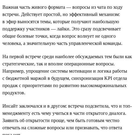
Важная часть живого формата — вопросы из чата по ходу
встречи. Действует простой, но эффективный механизм:
в эфир выносятся темы, которые получают наибольшую
поддержку участников — лайки. Это сразу подсвечивает
общие болевые точки, когда вопрос волнует не одного
человека, а значительную часть управленческой команды.
На первой встрече среди наиболее обсуждаемых тем были как
стратегические, так и вполне операционные вопросы.
Например, упрощение системы мотивации и логика работы
с бюджетной маржой в будущем, синхронизация KPI отдела
продаж с приоритетами по развитию высокомаржинальных
продуктов.
Инсайт заключался и в другом: встреча подсветила, что и топ-
менеджменту есть чему учиться в части открытого диалога.
Заявить об открытости проще, чем быть готовым честно
отвечать на сложные вопросы или признавать, что ответа
пока нет.