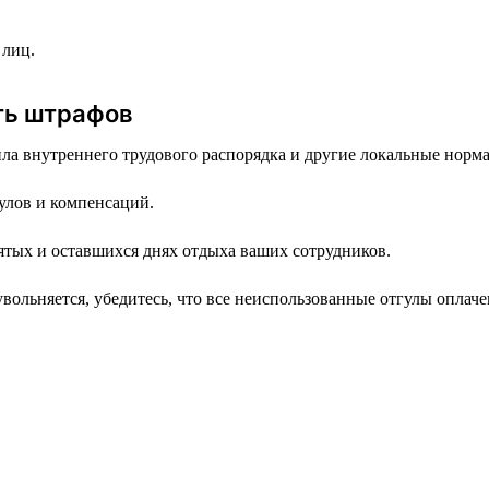
 лиц.
ть штрафов
ла внутреннего трудового распорядка и другие локальные норм
улов и компенсаций.
тых и оставшихся днях отдыха ваших сотрудников.
вольняется, убедитесь, что все неиспользованные отгулы оплач