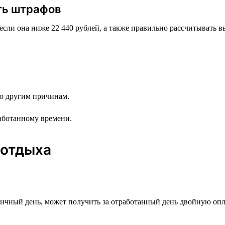
ть штрафов
если она ниже 22 440 рублей, а также правильно рассчитывать 
 по другим причинам.
аботанному времени.
 отдыха
ничный день, может получить за отработанный день двойную оп