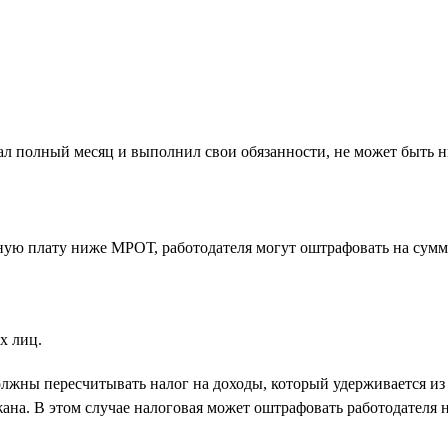
отал полный месяц и выполнил свои обязанности, не может быть
ную плату ниже МРОТ, работодателя могут оштрафовать на сумм
х лиц.
жны пересчитывать налог на доходы, который удерживается из 
ана. В этом случае налоговая может оштрафовать работодателя н