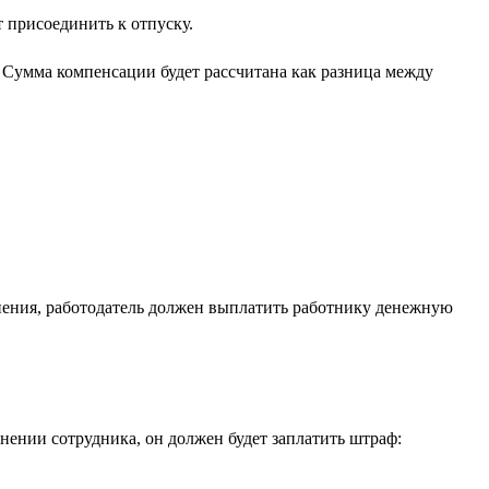
т присоединить к отпуску.
. Сумма компенсации будет рассчитана как разница между
ьнения, работодатель должен выплатить работнику денежную
ении сотрудника, он должен будет заплатить штраф: