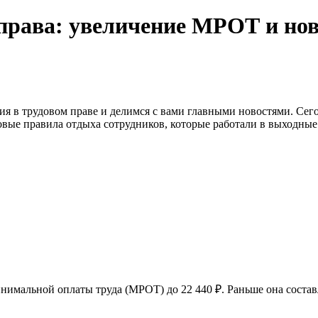
 права: увеличение МРОТ и но
я в трудовом праве и делимся с вами главными новостями. Сего
новые правила отдыха сотрудников, которые работали в выходны
нимальной оплаты труда (МРОТ) до 22 440 ₽. Раньше она составл