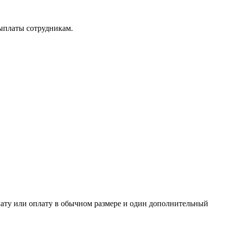
выплаты сотрудникам.
лату или оплату в обычном размере и один дополнительный