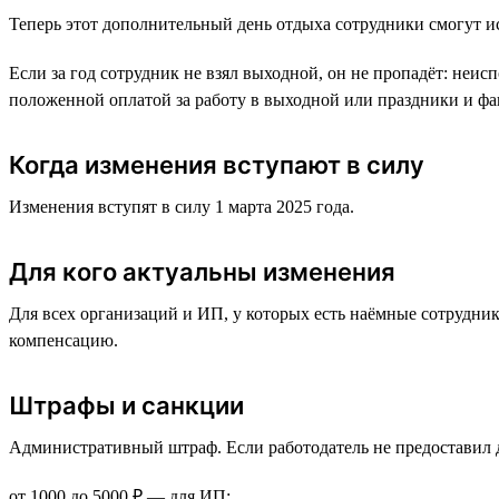
Теперь этот дополнительный день отдыха сотрудники смогут ис
Если за год сотрудник не взял выходной, он не пропадёт: неи
положенной оплатой за работу в выходной или праздники и фак
Когда изменения вступают в силу
Изменения вступят в силу 1 марта 2025 года.
Для кого актуальны изменения
Для всех организаций и ИП, у которых есть наёмные сотрудни
компенсацию.
Штрафы и санкции
Административный штраф. Если работодатель не предоставил 
от 1000 до 5000 ₽ — для ИП;