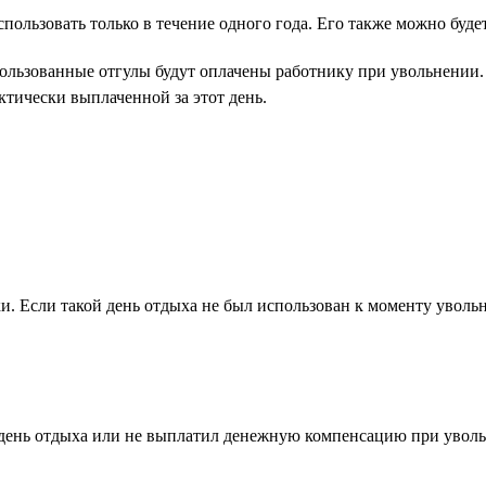
пользовать только в течение одного года. Его также можно буде
спользованные отгулы будут оплачены работнику при увольнении
тически выплаченной за этот день.
ки. Если такой день отдыха не был использован к моменту увол
день отдыха или не выплатил денежную компенсацию при увольн