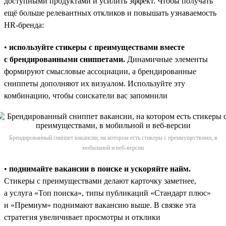
доступными продуктами и усилить эффект. Чтобы получать
ещё больше релевантных откликов и повышать узнаваемость
HR-бренда:
•
используйте стикеры с преимуществами вместе
с брендированными сниппетами.
Динамичные элементы
формируют смысловые ассоциации, а брендированные
сниппеты дополняют их визуалом. Используйте эту
комбинацию, чтобы соискатели вас запомнили
Брендированный сниппет вакансии, на котором есть стикеры с преимуществами, в
мобильной и веб-версии
•
поднимайте вакансии в поиске и ускоряйте найм.
Стикеры с преимуществами делают карточку заметнее,
а услуга «Топ поиска», типы публикаций «Стандарт плюс»
и «Премиум» поднимают вакансию выше. В связке эта
стратегия увеличивает просмотры и отклики