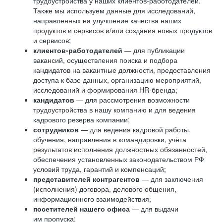
трудоустройства у наших клиентов-работодателей.
Также мы используем данные для исследований,
направленных на улучшение качества наших
продуктов и сервисов и/или создания новых продуктов
и сервисов;
клиентов-работодателей
— для публикации
вакансий, осуществления поиска и подбора
кандидатов на вакантные должности, предоставления
доступа к базе данных, организацию мероприятий,
исследований и формирования HR-бренда;
кандидатов
— для рассмотрения возможности
трудоустройства в нашу компанию и для ведения
кадрового резерва компании;
сотрудников
— для ведения кадровой работы,
обучения, направления в командировки, учёта
результатов исполнения должностных обязанностей,
обеспечения установленных законодательством РФ
условий труда, гарантий и компенсаций;
представителей контрагентов
— для заключения
(исполнения) договора, делового общения,
информационного взаимодействия;
посетителей нашего офиса
— для выдачи
им пропуска;