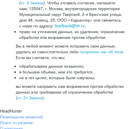
(
ст. 9 Закона
). Чтобы отозвать согласие, напишите
нам: 125047, г. Москва, внутригородская территория
Муниципальный округ Тверской, 2-я Брестская улица,
дом 48, помещ. 25, ООО «Хэдхантер» или свяжитесь
с нами по адресу:
feedback@hh.ru
,
право на уточнение данных, их удаление, ограничение
обработки или возражение против обработки.
Вы в любой момент можете исправить свои данные,
удалить их самостоятельно либо
попросить нас об этом
.
Если вы считаете, что мы:
обрабатываем данные незаконно,
в большем объёме, чем это требуется,
не в тех целях, которые были озвучены,
вы можете направить нам возражения против обработки
данных или требование об ограничении обработки
(
ст. 21 Закона
).
HeadHunter
Размещение вакансий
Поиск по резюме
О компании