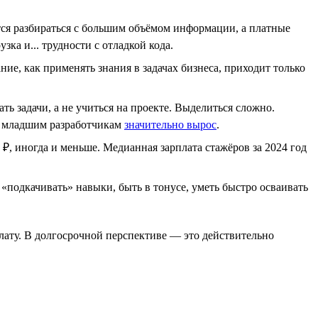
ся разбираться с большим объёмом информации, а платные
ка и... трудности с отладкой кода.
ие, как применять знания в задачах бизнеса, приходит только
ь задачи, а не учиться на проекте. Выделиться сложно.
 к младшим разработчикам
значительно вырос
.
 ₽, иногда и меньше. Медианная зарплата стажёров за 2024 год
подкачивать» навыки, быть в тонусе, уметь быстро осваивать
плату. В долгосрочной перспективе — это действительно