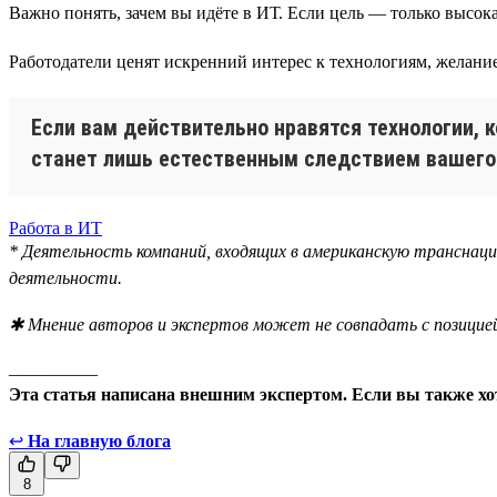
Важно понять, зачем вы идёте в ИТ. Если цель — только высок
Работодатели ценят искренний интерес к технологиям, желание
Если вам действительно нравятся технологии, к
станет лишь естественным следствием вашего 
Работа в ИТ
* Деятельность компаний, входящих в американскую транснаци
деятельности.
✱ Мнение авторов и экспертов может не совпадать с позицией
__________
Эта статья написана внешним экспертом. Если вы также хот
↩
На главную блога
8