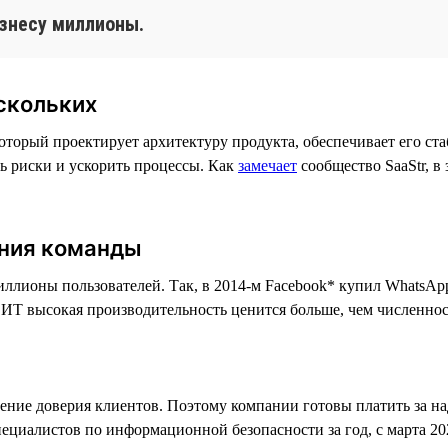
знесу миллионы.
скольких
оторый проектирует архитектуру продукта, обеспечивает его ста
ь риски и ускорить процессы. Как
замечает
сообщество SaaStr, в
ния команды
иллионы пользователей. Так, в 2014-м Facebook* купил WhatsAp
 ИТ высокая производительность ценится больше, чем численнос
ение доверия клиентов. Поэтому компании готовы платить за н
ециалистов по информационной безопасности за год, с марта 202