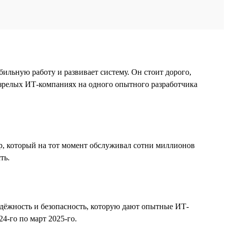
бильную работу и развивает систему. Он стоит дорого,
 зрелых ИТ-компаниях на одного опытного разработчика
p, который на тот момент обслуживал сотни миллионов
ть.
адёжность и безопасность, которую дают опытные ИТ-
4-го по март 2025-го.