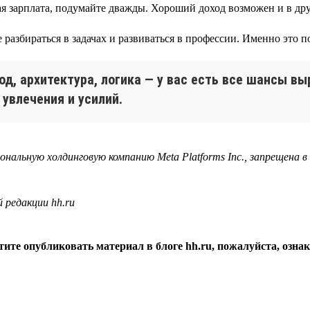
ая зарплата, подумайте дважды. Хороший доход возможен и в др
 разбираться в задачах и развиваться в профессии. Именно это 
од, архитектура, логика — у вас есть все шансы вы
увлечения и усилий.
ональную холдинговую компанию Meta Platforms Inc., запрещена
 редакции hh.ru
ите опубликовать материал в блоге hh.ru, пожалуйста, озна