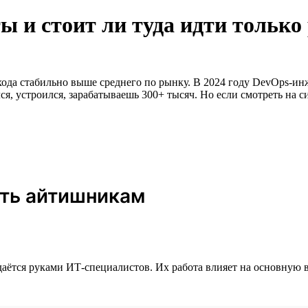
 и стоит ли туда идти только 
охода стабильно выше среднего по рынку. В 2024 году DevOps-и
ился, устроился, зарабатываешь 300+ тысяч. Но если смотреть на
ить айтишникам
аётся руками ИТ-специалистов. Их работа влияет на основную 