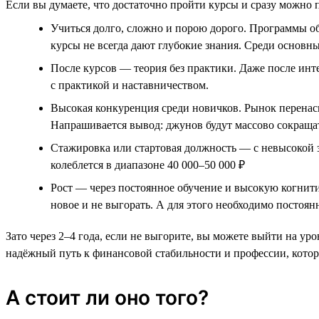
Если вы думаете, что достаточно пройти курсы и сразу можно п
Учиться долго, сложно и порою дорого. Программы о
курсы не всегда дают глубокие знания. Среди основны
После курсов — теория без практики. Даже после инте
с практикой и наставничеством.
Высокая конкуренция среди новичков. Рынок перенасы
Напрашивается вывод: джунов будут массово сокраща
Стажировка или стартовая должность — с невысокой за
колеблется в диапазоне 40 000–50 000 ₽
Рост — через постоянное обучение и высокую когнити
новое и не выгорать. А для этого необходимо постоян
Зато через 2–4 года, если не выгорите, вы можете выйти на у
надёжный путь к финансовой стабильности и профессии, котора
А стоит ли оно того?