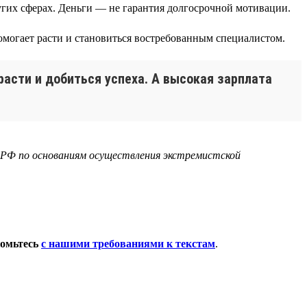
угих сферах. Деньги — не гарантия долгосрочной мотивации.
помогает расти и становиться востребованным специалистом.
расти и добиться успеха. А высокая зарплата
 в РФ по основаниям осуществления экстремистской
комьтесь
с нашими требованиями к текстам
.