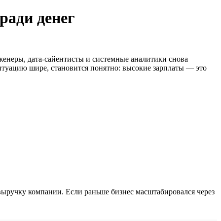
ради денег
нженеры, дата-сайентисты и системные аналитики снова
 ситуацию шире, становится понятно: высокие зарплаты — это
выручку компании. Если раньше бизнес масштабировался через