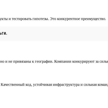
укты и тестировать гипотезы. Это конкурентное преимущество.
ьги.
но и не привязаны к географии. Компании конкурируют за сильн
ет. Качественный код, устойчивая инфраструктура и сильная кома