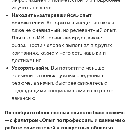
информацией и поймёт, стоит ли подробнее
изучить резюме
Находить «затерявшийся» опыт
соискателей.
Алгоритм выведет на экран
даже не очевидный, но релевантный опыт.
Для этого ИИ проанализирует, какие
обязанности человек выполнял в других
компаниях, какие у него есть навыки и
достижения
Ускорять найм.
Вы потратите меньше
времени на поиск нужных сведений в
резюме, а значит, быстрее свяжетесь с
подходящими специалистами и закроете
вакансию
Попробуйте обновлённый поиск по базе резюме
— с фильтром «Опыт по профессии» и данными о
работе соискателей в конкретных областях.