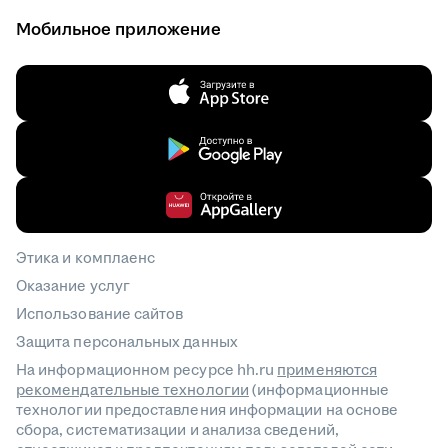
Мобильное приложение
Этика и комплаенс
Оказание услуг
Использование сайтов
Защита персональных данных
На информационном ресурсе hh.ru
применяются
рекомендательные технологии
(информационные
технологии предоставления информации на основе
сбора, систематизации и анализа сведений,