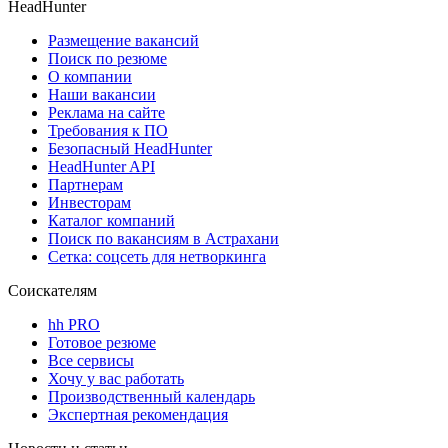
HeadHunter
Размещение вакансий
Поиск по резюме
О компании
Наши вакансии
Реклама на сайте
Требования к ПО
Безопасный HeadHunter
HeadHunter API
Партнерам
Инвесторам
Каталог компаний
Поиск по вакансиям в Астрахани
Сетка: соцсеть для нетворкинга
Соискателям
hh PRO
Готовое резюме
Все сервисы
Хочу у вас работать
Производственный календарь
Экспертная рекомендация