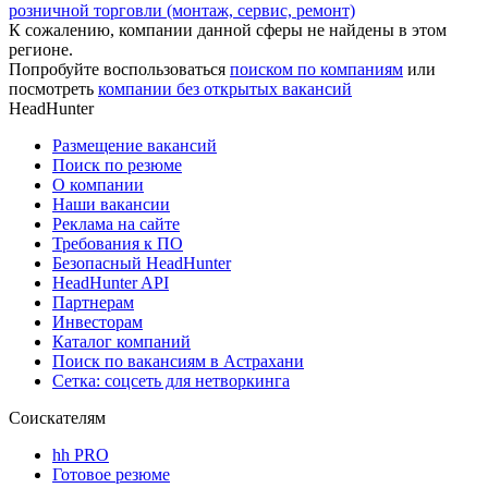
розничной торговли (монтаж, сервис, ремонт)
К сожалению, компании данной сферы не найдены в этом
регионе.
Попробуйте воспользоваться
поиском по компаниям
или
посмотреть
компании без открытых вакансий
HeadHunter
Размещение вакансий
Поиск по резюме
О компании
Наши вакансии
Реклама на сайте
Требования к ПО
Безопасный HeadHunter
HeadHunter API
Партнерам
Инвесторам
Каталог компаний
Поиск по вакансиям в Астрахани
Сетка: соцсеть для нетворкинга
Соискателям
hh PRO
Готовое резюме