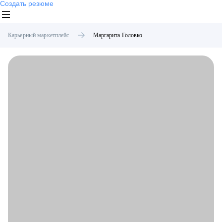
Создать резюме
Карьерный маркетплейс
Маргарита
Головко