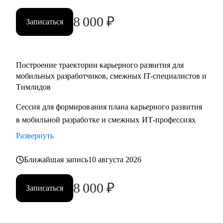
менеджерам
8 000
₽
• Тестировщикам, аналитикам, Data-инженерам, backend- и
Записаться
frontend-разработчикам
Построение траектории карьерного развития для
мобильных разработчиков, смежных IT-специалистов и
Тимлидов
Сессия для формирования плана карьерного развития
в мобильной разработке и смежных ИТ-профессиях
Развернуть
Ближайшая запись
10 августа 2026
8 000
₽
Записаться