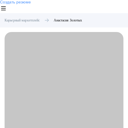
Создать резюме
Карьерный маркетплейс
Анастасия
Золотых