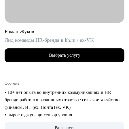
Роман Жуков
Лид команды HR-бренда в hh.ru / ex-VK
Выбрать услугу
Обо мне
• 10+ лет опыта во внутренних коммуникациях и HR-
бренде работал в различных отраслях: сельское хозяйство,
финансы, ИТ (ех. ПочтаТех, VK)
• вырос с джуна до сеньор уровня
• строил внутренние коммуникации и HR-бренд в разных
Развернуть