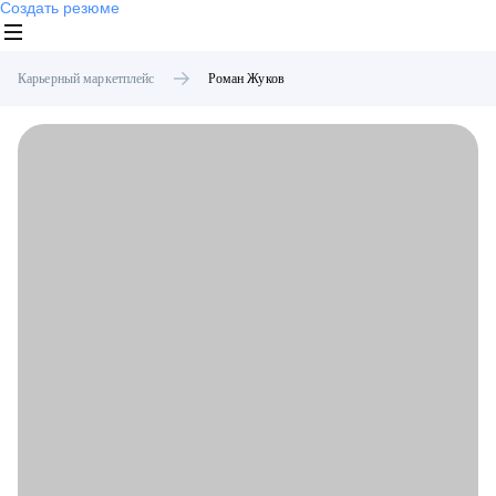
Создать резюме
Карьерный маркетплейс
Роман
Жуков