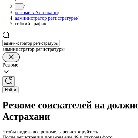
/
/
...
резюме в Астрахани
/
администратор регистратуры
/
гибкий график
администратор регистратуры
Резюме
Найти
Резюме соискателей на должн
Астрахани
Чтобы видеть все резюме, зарегистрируйтесь
После регистрации покажем ещё 49 и откроем фото