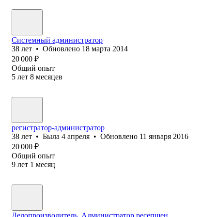
Системный администратор
38
лет
•
Обновлено
18 марта 2014
20 000
₽
Общий опыт
5
лет
8
месяцев
регистратор-администратор
38
лет
•
Была
4 апреля
•
Обновлено
11 января 2016
20 000
₽
Общий опыт
9
лет
1
месяц
Делопроизводитель, Администратор ресепшен