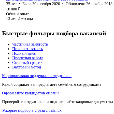
35
лет
•
Была
30 октября 2020
•
Обновлено
26 ноября 2018
18 000
₽
Общий опыт
13
лет
2
месяца
Быстрые фильтры подбора вакансий
Частичная занятость
Полная занятость
Полный день
Проектная работа
Сменный график
Вахтовый метод
Корпоративная поддержка сотрудников
Какой соцпакет вы предлагаете семейным сотрудникам?
Оформляйте кандидатов онлайн
Проверяйте сотрудников и подписывайте кадровые документы 
Ускорьте подбор в 2 раза с Talantix