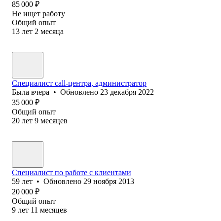
85 000
₽
Не ищет работу
Общий опыт
13
лет
2
месяца
Специалист call-центра, администратор
Была
вчера
•
Обновлено
23 декабря 2022
35 000
₽
Общий опыт
20
лет
9
месяцев
Специалист по работе с клиентами
59
лет
•
Обновлено
29 ноября 2013
20 000
₽
Общий опыт
9
лет
11
месяцев