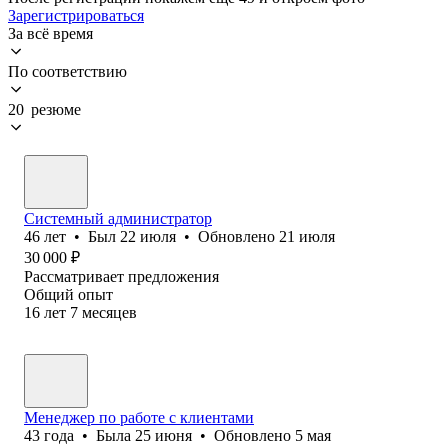
Зарегистрироваться
За всё время
По соответствию
20 резюме
Системный администратор
46
лет
•
Был
22 июля
•
Обновлено
21 июля
30 000
₽
Рассматривает предложения
Общий опыт
16
лет
7
месяцев
Менеджер по работе с клиентами
43
года
•
Была
25 июня
•
Обновлено
5 мая