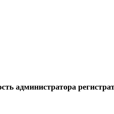
ость администратора регистра