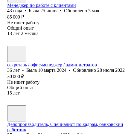
Менеджер по работе с клиентами
43
года
•
Была
25 июня
•
Обновлено
5 мая
85 000
₽
Не ищет работу
Общий опыт
13
лет
2
месяца
секретарь / офис-менеджер / администратор
36
лет
•
Была
10 марта 2024
•
Обновлено
28 июля 2022
30 000
₽
Не ищет работу
Общий опыт
15
лет
Делопроизводитель, Специалист по кадрам, банковский
работник