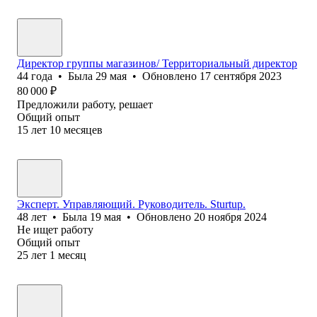
Директор группы магазинов/ Территориальный директор
44
года
•
Была
29 мая
•
Обновлено
17 сентября 2023
80 000
₽
Предложили работу, решает
Общий опыт
15
лет
10
месяцев
Эксперт. Управляющий. Руководитель. Sturtup.
48
лет
•
Была
19 мая
•
Обновлено
20 ноября 2024
Не ищет работу
Общий опыт
25
лет
1
месяц