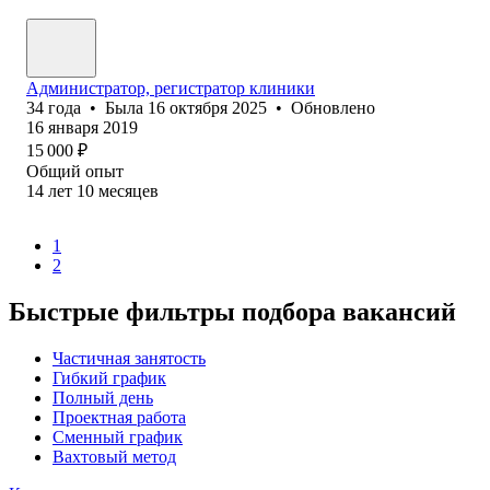
Администратор, регистратор клиники
34
года
•
Была
16 октября 2025
•
Обновлено
16 января 2019
15 000
₽
Общий опыт
14
лет
10
месяцев
1
2
Быстрые фильтры подбора вакансий
Частичная занятость
Гибкий график
Полный день
Проектная работа
Сменный график
Вахтовый метод