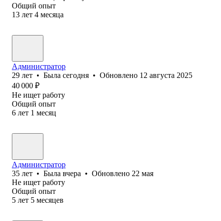
Общий опыт
13
лет
4
месяца
Администратор
29
лет
•
Была
сегодня
•
Обновлено
12 августа 2025
40 000
₽
Не ищет работу
Общий опыт
6
лет
1
месяц
Администратор
35
лет
•
Была
вчера
•
Обновлено
22 мая
Не ищет работу
Общий опыт
5
лет
5
месяцев