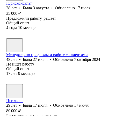
Юрисконсульт
28
лет
•
Была
3 августа
•
Обновлено
17 июля
35 000
₽
Предложили работу, решает
Общий опыт
4
года
10
месяцев
Менеджер по продажам и работе с клиентами
48
лет
•
Была
27 июля
•
Обновлено
7 октября 2024
Не ищет работу
Общий опыт
17
лет
9
месяцев
Психолог
29
лет
•
Была
17 июля
•
Обновлено
17 июля
80 000
₽
Рассматривает предложения