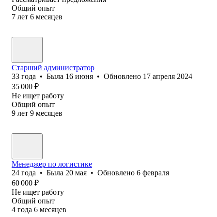
Общий опыт
7
лет
6
месяцев
Старший администратор
33
года
•
Была
16 июня
•
Обновлено
17 апреля 2024
35 000
₽
Не ищет работу
Общий опыт
9
лет
9
месяцев
Менеджер по логистике
24
года
•
Была
20 мая
•
Обновлено
6 февраля
60 000
₽
Не ищет работу
Общий опыт
4
года
6
месяцев