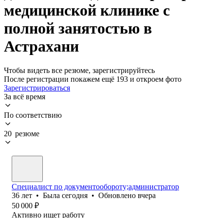
медицинской клинике с
полной занятостью в
Астрахани
Чтобы видеть все резюме, зарегистрируйтесь
После регистрации покажем ещё 193 и откроем фото
Зарегистрироваться
За всё время
По соответствию
20 резюме
Специалист по документообороту;администратор
36
лет
•
Была
сегодня
•
Обновлено
вчера
50 000
₽
Активно ищет работу