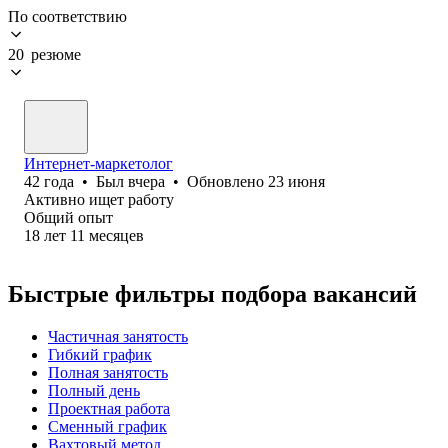
По соответствию
20 резюме
Интернет-маркетолог
42
года
•
Был
вчера
•
Обновлено
23 июня
Активно ищет работу
Общий опыт
18
лет
11
месяцев
Быстрые фильтры подбора вакансий
Частичная занятость
Гибкий график
Полная занятость
Полный день
Проектная работа
Сменный график
Вахтовый метод