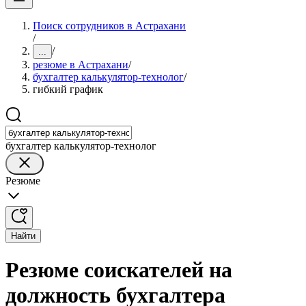
Поиск сотрудников в Астрахани
/
/
...
резюме в Астрахани
/
бухгалтер калькулятор-технолог
/
гибкий график
бухгалтер калькулятор-технолог
Резюме
Найти
Резюме соискателей на
должность бухгалтера