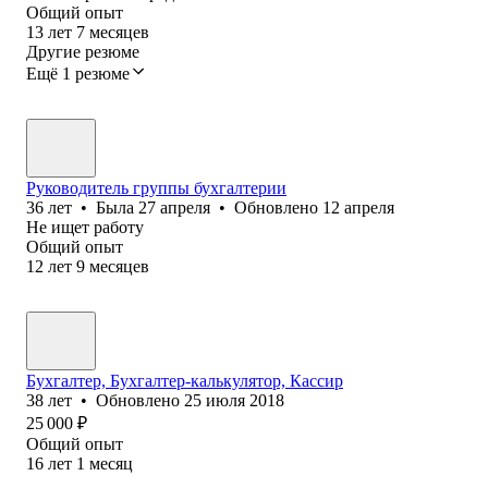
Общий опыт
13
лет
7
месяцев
Другие резюме
Ещё 1 резюме
Руководитель группы бухгалтерии
36
лет
•
Была
27 апреля
•
Обновлено
12 апреля
Не ищет работу
Общий опыт
12
лет
9
месяцев
Бухгалтер, Бухгалтер-калькулятор, Кассир
38
лет
•
Обновлено
25 июля 2018
25 000
₽
Общий опыт
16
лет
1
месяц