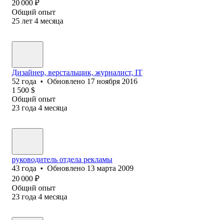
20 000
₽
Общий опыт
25
лет
4
месяца
Дизайнер, верстальщик, журналист, IT
52
года
•
Обновлено
17 ноября 2016
1 500
$
Общий опыт
23
года
4
месяца
руководитель отдела рекламы
43
года
•
Обновлено
13 марта 2009
20 000
₽
Общий опыт
23
года
4
месяца