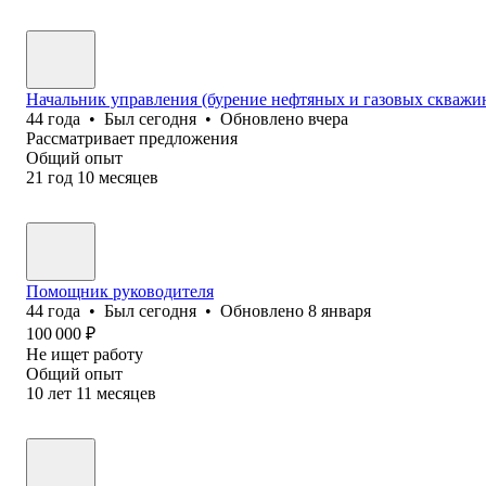
Начальник управления (бурение нефтяных и газовых скважи
44
года
•
Был
сегодня
•
Обновлено
вчера
Рассматривает предложения
Общий опыт
21
год
10
месяцев
Помощник руководителя
44
года
•
Был
сегодня
•
Обновлено
8 января
100 000
₽
Не ищет работу
Общий опыт
10
лет
11
месяцев