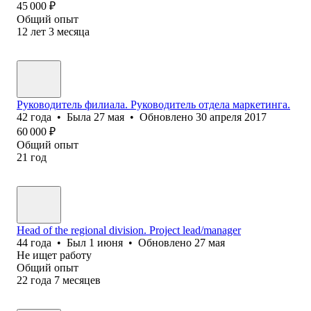
45 000
₽
Общий опыт
12
лет
3
месяца
Руководитель филиала. Руководитель отдела маркетинга.
42
года
•
Была
27 мая
•
Обновлено
30 апреля 2017
60 000
₽
Общий опыт
21
год
Head of the regional division. Project lead/manager
44
года
•
Был
1 июня
•
Обновлено
27 мая
Не ищет работу
Общий опыт
22
года
7
месяцев