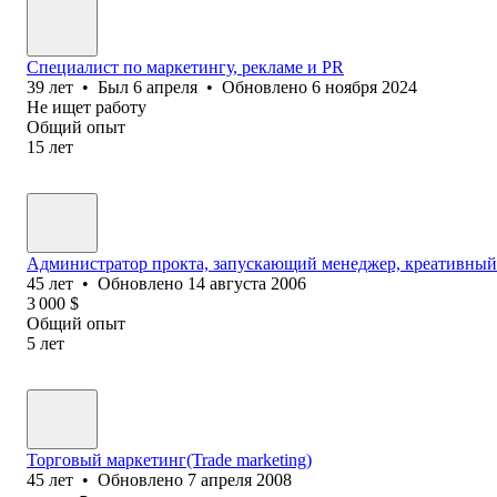
Специалист по маркетингу, рекламе и PR
39
лет
•
Был
6 апреля
•
Обновлено
6 ноября 2024
Не ищет работу
Общий опыт
15
лет
Администратор прокта, запускающий менеджер, креативный
45
лет
•
Обновлено
14 августа 2006
3 000
$
Общий опыт
5
лет
Торговый маркетинг(Trade marketing)
45
лет
•
Обновлено
7 апреля 2008