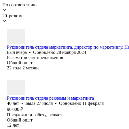
По соответствию
20 резюме
Руководитель отдела маркетинга, директор по маркетингу, He
Был
вчера
•
Обновлено
28 ноября 2024
Рассматривает предложения
Общий опыт
22
года
2
месяца
Руководитель отдела рекламы и маркетинга
40
лет
•
Была
27 июля
•
Обновлено
11 февраля
90 000
₽
Предложили работу, решает
Общий опыт
12
лет