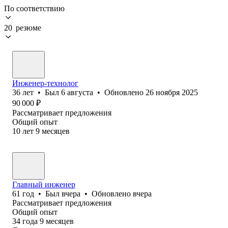
По соответствию
20 резюме
Инженер-технолог
36
лет
•
Был
6 августа
•
Обновлено
26 ноября 2025
90 000
₽
Рассматривает предложения
Общий опыт
10
лет
9
месяцев
Главный инженер
61
год
•
Был
вчера
•
Обновлено
вчера
Рассматривает предложения
Общий опыт
34
года
9
месяцев