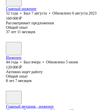
Главный инженер
52
года
•
Был
7 августа
•
Обновлено
6 августа 2023
160 000
₽
Рассматривает предложения
Общий опыт
37
лет
11
месяцев
Инженер
44
года
•
Был
вчера
•
Обновлено
5 июня
120 000
₽
Активно ищет работу
Общий опыт
8
лет
7
месяцев
Главный механик , инженер