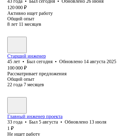
43
года
•
Был
сегодня
•
Обновлено
26 июня
120 000
₽
Активно ищет работу
Общий опыт
8
лет
11
месяцев
Старший инженер
45
лет
•
Был
сегодня
•
Обновлено
14 августа 2025
100 000
₽
Рассматривает предложения
Общий опыт
22
года
7
месяцев
Главный инженер проекта
33
года
•
Был
5 августа
•
Обновлено
13 июля
1
₽
Не ищет работу