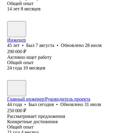
Общий опыт
14
лет
8
месяцев
Инженер
45
лет
•
Был
7 августа
•
Обновлено
28 июля
290 000
₽
Активно ищет работу
Общий опыт
24
года
10
месяцев
Главный инженер/Руководитель проекта
44
года
•
Был
сегодня
•
Обновлено
31 июля
250 000
₽
Рассматривает предложения
Конкретные достижения
Общий опыт
21
год
4
месяца