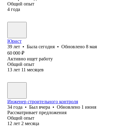
Общий опыт
4
года
Юрист
39
лет
•
Была
сегодня
•
Обновлено
8 мая
60 000
₽
Активно ищет работу
Общий опыт
13
лет
11
месяцев
Инженер строительного контроля
34
года
•
Был
вчера
•
Обновлено
1 июня
Рассматривает предложения
Общий опыт
12
лет
2
месяца