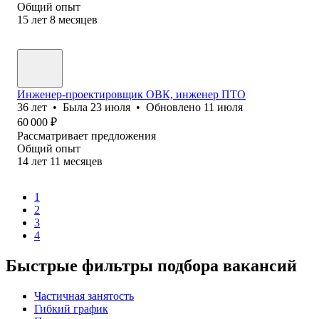
Общий опыт
15
лет
8
месяцев
Инженер-проектировщик ОВК, инженер ПТО
36
лет
•
Была
23 июля
•
Обновлено
11 июля
60 000
₽
Рассматривает предложения
Общий опыт
14
лет
11
месяцев
1
2
3
4
Быстрые фильтры подбора вакансий
Частичная занятость
Гибкий график