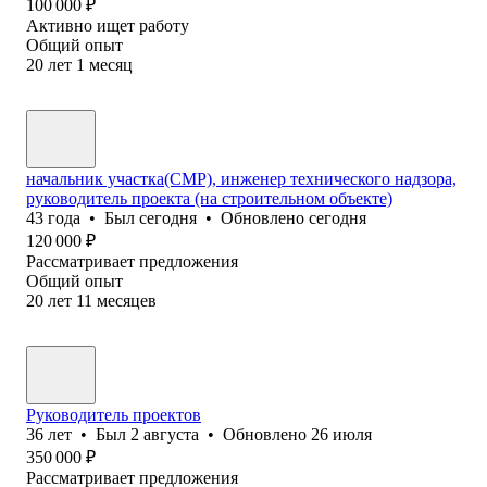
100 000
₽
Активно ищет работу
Общий опыт
20
лет
1
месяц
начальник участка(СМР), инженер технического надзора,
руководитель проекта (на строительном объекте)
43
года
•
Был
сегодня
•
Обновлено
сегодня
120 000
₽
Рассматривает предложения
Общий опыт
20
лет
11
месяцев
Руководитель проектов
36
лет
•
Был
2 августа
•
Обновлено
26 июля
350 000
₽
Рассматривает предложения