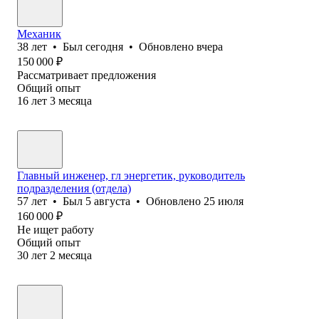
Механик
38
лет
•
Был
сегодня
•
Обновлено
вчера
150 000
₽
Рассматривает предложения
Общий опыт
16
лет
3
месяца
Главный инженер, гл энергетик, руководитель
подразделения (отдела)
57
лет
•
Был
5 августа
•
Обновлено
25 июля
160 000
₽
Не ищет работу
Общий опыт
30
лет
2
месяца