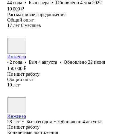
44
года
•
Был
вчера
•
Обновлено
4 мая 2022
10 000
₽
Рассматривает предложения
Общий опыт
17
лет
6
месяцев
Инженер
42
года
•
Был
4 августа
•
Обновлено
22 июня
150 000
₽
Не ищет работу
Общий опыт
19
лет
Инженер
28
лет
•
Был
сегодня
•
Обновлено
4 августа
Не ищет работу
Конкретные достижения