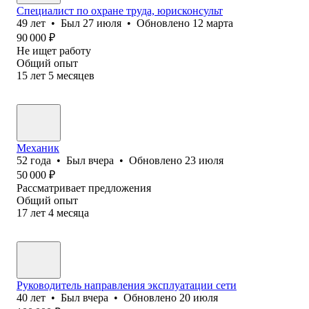
Специалист по охране труда, юрисконсульт
49
лет
•
Был
27 июля
•
Обновлено
12 марта
90 000
₽
Не ищет работу
Общий опыт
15
лет
5
месяцев
Механик
52
года
•
Был
вчера
•
Обновлено
23 июля
50 000
₽
Рассматривает предложения
Общий опыт
17
лет
4
месяца
Руководитель направления эксплуатации сети
40
лет
•
Был
вчера
•
Обновлено
20 июля