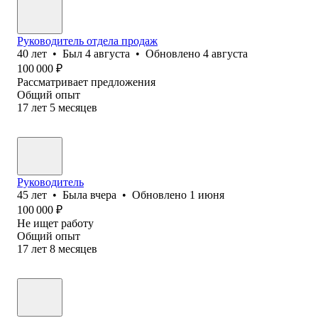
Руководитель отдела продаж
40
лет
•
Был
4 августа
•
Обновлено
4 августа
100 000
₽
Рассматривает предложения
Общий опыт
17
лет
5
месяцев
Руководитель
45
лет
•
Была
вчера
•
Обновлено
1 июня
100 000
₽
Не ищет работу
Общий опыт
17
лет
8
месяцев