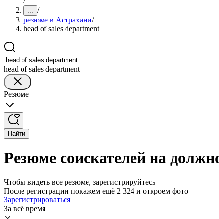
/
/
...
резюме в Астрахани
/
head of sales department
head of sales department
Резюме
Найти
Резюме соискателей на должнос
Чтобы видеть все резюме, зарегистрируйтесь
После регистрации покажем ещё 2 324 и откроем фото
Зарегистрироваться
За всё время