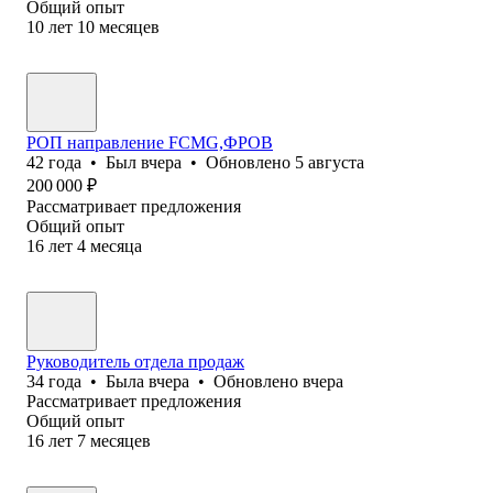
Общий опыт
10
лет
10
месяцев
РОП направление FCMG,ФРОВ
42
года
•
Был
вчера
•
Обновлено
5 августа
200 000
₽
Рассматривает предложения
Общий опыт
16
лет
4
месяца
Руководитель отдела продаж
34
года
•
Была
вчера
•
Обновлено
вчера
Рассматривает предложения
Общий опыт
16
лет
7
месяцев