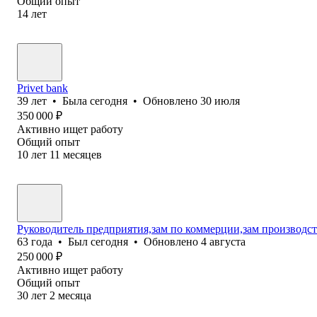
Общий опыт
14
лет
Privet bank
39
лет
•
Была
сегодня
•
Обновлено
30 июля
350 000
₽
Активно ищет работу
Общий опыт
10
лет
11
месяцев
Руководитель предприятия,зам по коммерции,зам производст
63
года
•
Был
сегодня
•
Обновлено
4 августа
250 000
₽
Активно ищет работу
Общий опыт
30
лет
2
месяца