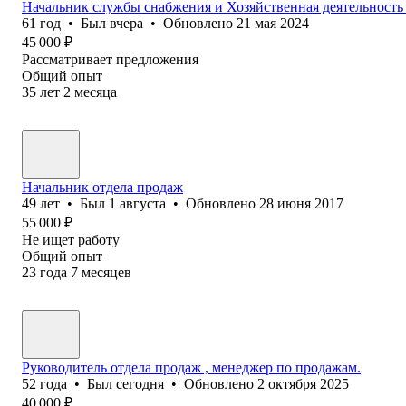
Начальник службы снабжения и Хозяйственная деятельность
61
год
•
Был
вчера
•
Обновлено
21 мая 2024
45 000
₽
Рассматривает предложения
Общий опыт
35
лет
2
месяца
Начальник отдела продаж
49
лет
•
Был
1 августа
•
Обновлено
28 июня 2017
55 000
₽
Не ищет работу
Общий опыт
23
года
7
месяцев
Руководитель отдела продаж , менеджер по продажам.
52
года
•
Был
сегодня
•
Обновлено
2 октября 2025
40 000
₽