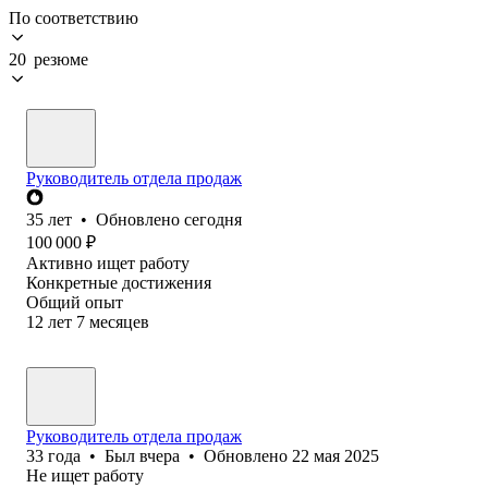
По соответствию
20 резюме
Руководитель отдела продаж
35
лет
•
Обновлено
сегодня
100 000
₽
Активно ищет работу
Конкретные достижения
Общий опыт
12
лет
7
месяцев
Руководитель отдела продаж
33
года
•
Был
вчера
•
Обновлено
22 мая 2025
Не ищет работу