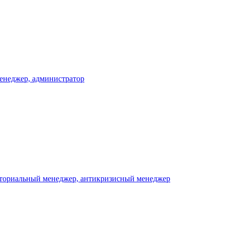
менеджер, администратор
риториальный менеджер, антикризисный менеджер