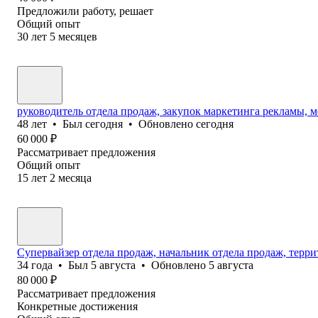
Предложили работу, решает
Общий опыт
30
лет
5
месяцев
руководитель отдела продаж, закупок маркетинга рекламы, 
48
лет
•
Был
сегодня
•
Обновлено
сегодня
60 000
₽
Рассматривает предложения
Общий опыт
15
лет
2
месяца
Супервайзер отдела продаж, начальник отдела продаж, тер
34
года
•
Был
5 августа
•
Обновлено
5 августа
80 000
₽
Рассматривает предложения
Конкретные достижения