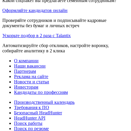
Какой соцпакет вы предлагаете семейным сотрудникам?
Оформляйте кандидатов онлайн
Проверяйте сотрудников и подписывайте кадровые
документы без бумаг и личных встреч
Ускорьте подбор в 2 раза с Talantix
Автоматизируйте сбор откликов, настройте воронку,
собирайте аналитику в 2 клика
О компании
Наши вакансии
Партнерам
Реклама на сайте
Новости и статьи
Инвесторам
Кандидаты по профессиям
Производственный календарь
Требования к ПО
Безопасный HeadHunter
HeadHunter API
Поиск работы
Поиск по резюме