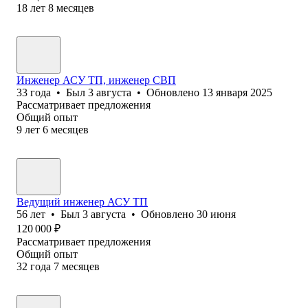
18
лет
8
месяцев
Инженер АСУ ТП, инженер СВП
33
года
•
Был
3 августа
•
Обновлено
13 января 2025
Рассматривает предложения
Общий опыт
9
лет
6
месяцев
Ведущий инженер АСУ ТП
56
лет
•
Был
3 августа
•
Обновлено
30 июня
120 000
₽
Рассматривает предложения
Общий опыт
32
года
7
месяцев