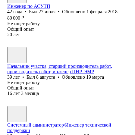
Инженер по АСУТП
42
года
•
Был
27 июля
•
Обновлено
1 февраля 2018
80 000
₽
Не ищет работу
Общий опыт
20
лет
Начальник участка, старший производитель работ,
производитель работ, инженер ПНР. ЭМР
39
лет
•
Был
8 августа
•
Обновлено
19 марта
Не ищет работу
Общий опыт
16
лет
3
месяца
Системный администратор\Инженер технической
поддержки