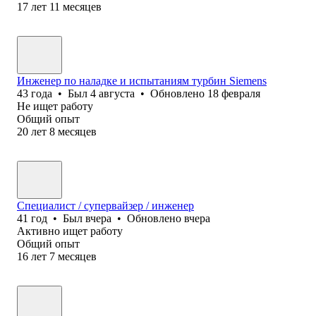
17
лет
11
месяцев
Инженер по наладке и испытаниям турбин Siemens
43
года
•
Был
4 августа
•
Обновлено
18 февраля
Не ищет работу
Общий опыт
20
лет
8
месяцев
Специалист / супервайзер / инженер
41
год
•
Был
вчера
•
Обновлено
вчера
Активно ищет работу
Общий опыт
16
лет
7
месяцев