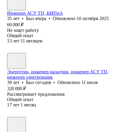
Инженер АСУ ТП, КИПиА
35
лет
•
Был
вчера
•
Обновлено
10 октября 2025
60 000
₽
Не ищет работу
Общий опыт
13
лет
11
месяцев
Энергетик, инженер наладчик, инженер АСУ ТП,
инженер электронщик
39
лет
•
Был
сегодня
•
Обновлено
11 июля
320 000
₽
Рассматривает предложения
Общий опыт
17
лет
1
месяц