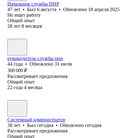
Начальник службы ПНР
47
лет
•
Был
6 августа
•
Обновлено
18 апреля 2025
Не ищет работу
Общий опыт
28
лет
8
месяцев
руководитель службы пнр
44
года
•
Обновлено
31 июля
300 000
₽
Рассматривает предложения
Общий опыт
22
года
4
месяца
Системный администратор
38
лет
•
Был
сегодня
•
Обновлено
сегодня
Рассматривает предложения
Общий опыт