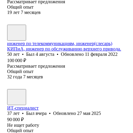
Рассматривает предложения
Общий опыт
19
лет
7
месяцев
инженер по телекоммуникациям, инженер(слесарь)
КИПиА, инженер по обслуживанию верхнего привода.
50
лет
•
Был
4 августа
•
Обновлено
11 февраля 2022
100 000
₽
Рассматривает предложения
Общий опыт
32
года
7
месяцев
ИТ-специалист
37
лет
•
Был
вчера
•
Обновлено
27 мая 2025
90 000
₽
Не ищет работу
Общий опыт