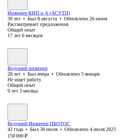
Инженер КИП и А (АСУТП)
39
лет
•
Был
8 августа
•
Обновлено
26 июня
Рассматривает предложения
Общий опыт
17
лет
6
месяцев
Ведущий инженер
28
лет
•
Был
вчера
•
Обновлено
5 января
Не ищет работу
Общий опыт
9
лет
3
месяца
Ведущий Инженер ПБОТОС
42
года
•
Был
30 июля
•
Обновлено
4 июля 2025
150 000
₽