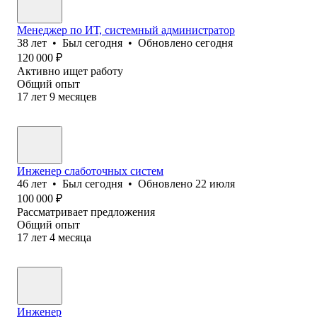
Менеджер по ИТ, системный администратор
38
лет
•
Был
сегодня
•
Обновлено
сегодня
120 000
₽
Активно ищет работу
Общий опыт
17
лет
9
месяцев
Инженер слаботочных систем
46
лет
•
Был
сегодня
•
Обновлено
22 июля
100 000
₽
Рассматривает предложения
Общий опыт
17
лет
4
месяца
Инженер