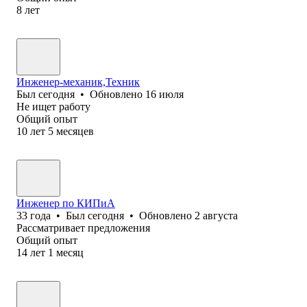
8
лет
Инженер-механик,Техник
Был
сегодня
•
Обновлено
16 июля
Не ищет работу
Общий опыт
10
лет
5
месяцев
Инженер по КИПиА
33
года
•
Был
сегодня
•
Обновлено
2 августа
Рассматривает предложения
Общий опыт
14
лет
1
месяц