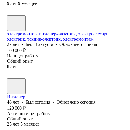
9
лет
9
месяцев
электромонтер, инженер-электрик, электрослесарь,
электрик, техник-электрик, электромонтаж
27
лет
•
Был
3 августа
•
Обновлено
1 июля
100 000
₽
Не ищет работу
Общий опыт
8
лет
Инженер
48
лет
•
Был
сегодня
•
Обновлено
сегодня
120 000
₽
Активно ищет работу
Общий опыт
25
лет
5
месяцев