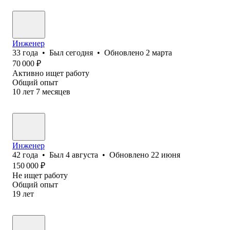
Инженер
33
года
•
Был
сегодня
•
Обновлено
2 марта
70 000
₽
Активно ищет работу
Общий опыт
10
лет
7
месяцев
Инженер
42
года
•
Был
4 августа
•
Обновлено
22 июня
150 000
₽
Не ищет работу
Общий опыт
19
лет