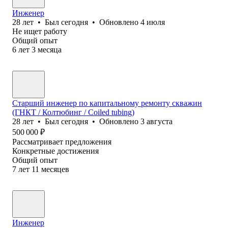
Инженер
28
лет
•
Был
сегодня
•
Обновлено
4 июля
Не ищет работу
Общий опыт
6
лет
3
месяца
Старший инженер по капитальному ремонту скважин
(ГНКТ / Колтюбинг / Coiled tubing)
28
лет
•
Был
сегодня
•
Обновлено
3 августа
500 000
₽
Рассматривает предложения
Конкретные достижения
Общий опыт
7
лет
11
месяцев
Инженер