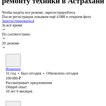
ремонту техники в Астрахани
Чтобы видеть все резюме, зарегистрируйтесь
После регистрации покажем ещё 4 088 и откроем фото
Зарегистрироваться
За всё время
По соответствию
20 резюме
Инженер
31
год
•
Был
сегодня
•
Обновлено
сегодня
100 000
₽
Рассматривает предложения
Общий опыт
10
лет
6
месяцев