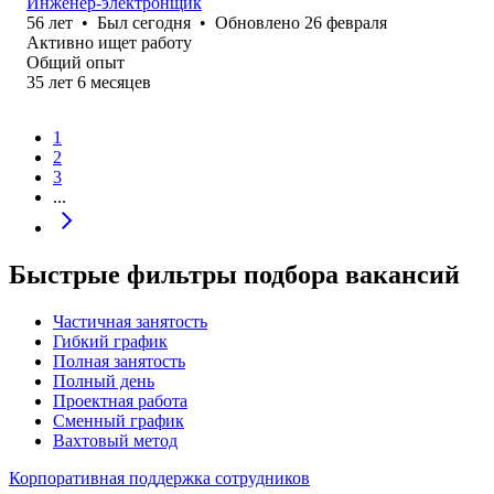
Инженер-электронщик
56
лет
•
Был
сегодня
•
Обновлено
26 февраля
Активно ищет работу
Общий опыт
35
лет
6
месяцев
1
2
3
...
Быстрые фильтры подбора вакансий
Частичная занятость
Гибкий график
Полная занятость
Полный день
Проектная работа
Сменный график
Вахтовый метод
Корпоративная поддержка сотрудников