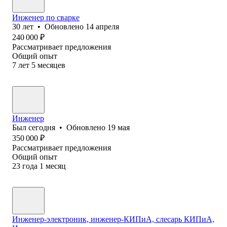
Инженер по сварке
30
лет
•
Обновлено
14 апреля
240 000
₽
Рассматривает предложения
Общий опыт
7
лет
5
месяцев
Инженер
Был
сегодня
•
Обновлено
19 мая
350 000
₽
Рассматривает предложения
Общий опыт
23
года
1
месяц
Инженер-электроник, инженер-КИПиА, слесарь КИПиА,