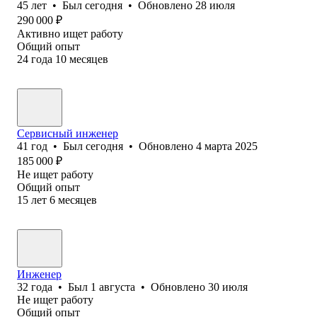
45
лет
•
Был
сегодня
•
Обновлено
28 июля
290 000
₽
Активно ищет работу
Общий опыт
24
года
10
месяцев
Сервисный инженер
41
год
•
Был
сегодня
•
Обновлено
4 марта 2025
185 000
₽
Не ищет работу
Общий опыт
15
лет
6
месяцев
Инженер
32
года
•
Был
1 августа
•
Обновлено
30 июля
Не ищет работу
Общий опыт