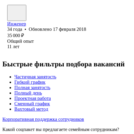
Инженер
34
года
•
Обновлено
17 февраля 2018
35 000
₽
Общий опыт
11
лет
Быстрые фильтры подбора вакансий
Частичная занятость
Гибкий график
Полная занятость
Полный день
Проектная работа
Сменный график
Вахтовый метод
Корпоративная поддержка сотрудников
Какой соцпакет вы предлагаете семейным сотрудникам?