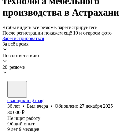
технолога мебельного
производства в Астрахани
Чтобы видеть все резюме, зарегистрируйтесь
После регистрации покажем ещё 10 и откроем фото
Зарегистрироваться
За всё время
По соответствию
20 резюме
сварщик mig mag
36
лет
•
Был
вчера
•
Обновлено
27 декабря 2025
80 000
₽
Не ищет работу
Общий опыт
9
лет
9
месяцев