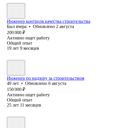
Инженер контроля качества строительства
Был
вчера
•
Обновлено
2 августа
200 000
₽
Активно ищет работу
Общий опыт
19
лет
9
месяцев
Инженер по надзору за строительством
49
лет
•
Обновлено
6 августа
150 000
₽
Активно ищет работу
Общий опыт
25
лет
11
месяцев