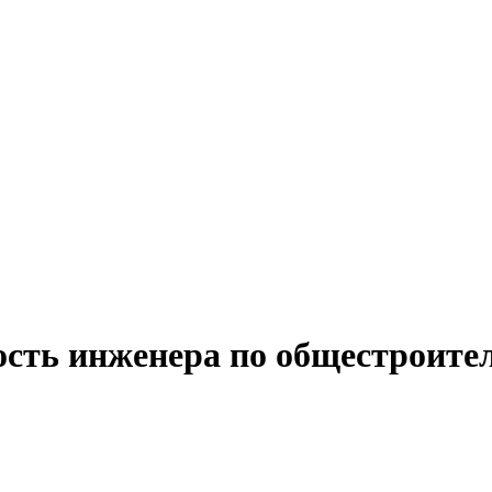
ость инженера по общестроите