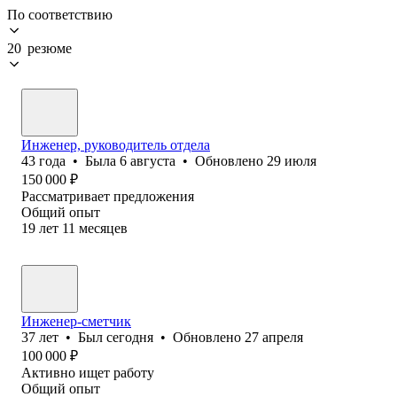
По соответствию
20 резюме
Инженер, руководитель отдела
43
года
•
Была
6 августа
•
Обновлено
29 июля
150 000
₽
Рассматривает предложения
Общий опыт
19
лет
11
месяцев
Инженер-сметчик
37
лет
•
Был
сегодня
•
Обновлено
27 апреля
100 000
₽
Активно ищет работу
Общий опыт