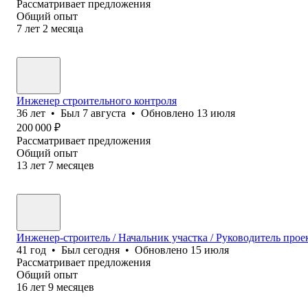
Рассматривает предложения
Общий опыт
7
лет
2
месяца
Инженер строительного контроля
36
лет
•
Был
7 августа
•
Обновлено
13 июля
200 000
₽
Рассматривает предложения
Общий опыт
13
лет
7
месяцев
Инженер-строитель / Начальник участка / Руководитель про
41
год
•
Был
сегодня
•
Обновлено
15 июля
Рассматривает предложения
Общий опыт
16
лет
9
месяцев