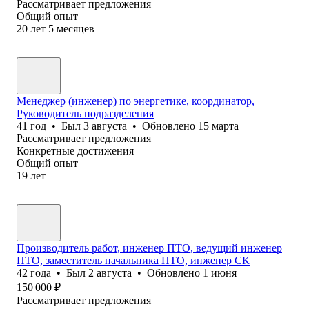
Рассматривает предложения
Общий опыт
20
лет
5
месяцев
Менеджер (инженер) по энергетике, координатор,
Руководитель подразделения
41
год
•
Был
3 августа
•
Обновлено
15 марта
Рассматривает предложения
Конкретные достижения
Общий опыт
19
лет
Производитель работ, инженер ПТО, ведущий инженер
ПТО, заместитель начальника ПТО, инженер СК
42
года
•
Был
2 августа
•
Обновлено
1 июня
150 000
₽
Рассматривает предложения