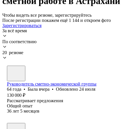
сметной работе в Астрахани
Чтобы видеть все резюме, зарегистрируйтесь
После регистрации покажем ещё 1 144 и откроем фото
Зарегистрироваться
За всё время
По соответствию
20 резюме
Руководитель сметно-экономической группы
64
года
•
Была
вчера
•
Обновлено
24 июля
130 000
₽
Рассматривает предложения
Общий опыт
36
лет
5
месяцев