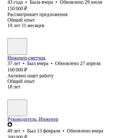
43
года
•
Была
вчера
•
Обновлено
29 июля
150 000
₽
Рассматривает предложения
Общий опыт
19
лет
11
месяцев
Инженер-сметчик
37
лет
•
Был
вчера
•
Обновлено
27 апреля
100 000
₽
Активно ищет работу
Общий опыт
18
лет
Руководитель, Инженер
49
лет
•
Был
13 февраля
•
Обновлено
вчера
200 000
₽