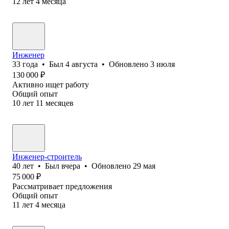
12
лет
4
месяца
Инженер
33
года
•
Был
4 августа
•
Обновлено
3 июля
130 000
₽
Активно ищет работу
Общий опыт
10
лет
11
месяцев
Инженер-строитель
40
лет
•
Был
вчера
•
Обновлено
29 мая
75 000
₽
Рассматривает предложения
Общий опыт
11
лет
4
месяца