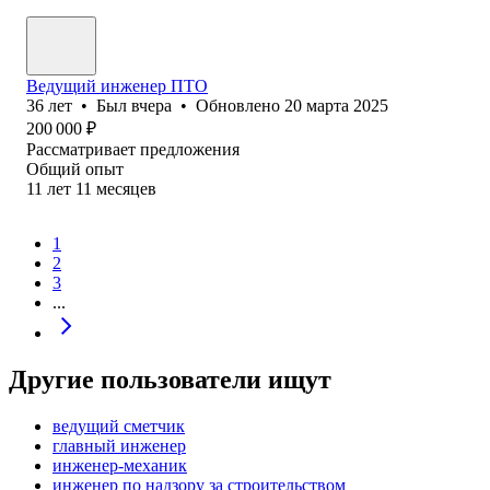
Ведущий инженер ПТО
36
лет
•
Был
вчера
•
Обновлено
20 марта 2025
200 000
₽
Рассматривает предложения
Общий опыт
11
лет
11
месяцев
1
2
3
...
Другие пользователи ищут
ведущий сметчик
главный инженер
инженер-механик
инженер по надзору за строительством