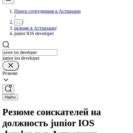
Поиск сотрудников в Астрахани
/
/
...
резюме в Астрахани
/
junior IOS developer
junior ios developer
Резюме
Найти
Резюме соискателей на
должность junior IOS