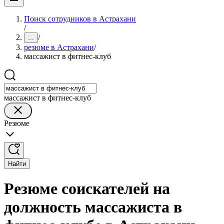
Поиск сотрудников в Астрахани
/
/
...
резюме в Астрахани
/
массажист в фитнес-клуб
массажист в фитнес-клуб
Резюме
Найти
Резюме соискателей на
должность массажиста в