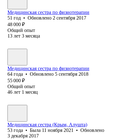
Медицинская сестра по физиотерапии
51
год
•
Обновлено
2 сентября 2017
48 000
₽
Общий опыт
13
лет
3
месяца
Медицинская сестра по физиотерапии
64
года
•
Обновлено
5 сентября 2018
55 000
₽
Общий опыт
46
лет
1
месяц
Медицинская сестра (Крым, Алушта)
53
года
•
Была
11 ноября 2021
•
Обновлено
3 декабря 2017