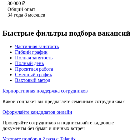
30 000
₽
Общий опыт
34
года
8
месяцев
Быстрые фильтры подбора вакансий
Частичная занятость
Гибкий график
Полная занятость
Полный день
Проектная работа
Сменный график
Вахтовый метод
Корпоративная поддержка сотрудников
Какой соцпакет вы предлагаете семейным сотрудникам?
Оформляйте кандидатов онлайн
Проверяйте сотрудников и подписывайте кадровые
документы без бумаг и личных встреч
Ускорьте подбор в 2 раза с Talantix