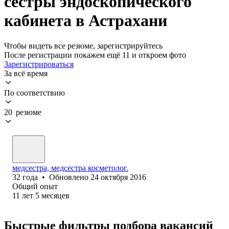
сестры эндоскопического
кабинета в Астрахани
Чтобы видеть все резюме, зарегистрируйтесь
После регистрации покажем ещё 11 и откроем фото
Зарегистрироваться
За всё время
По соответствию
20 резюме
медсестра, медсестра косметолог.
32
года
•
Обновлено
24 октября 2016
Общий опыт
11
лет
5
месяцев
Быстрые фильтры подбора вакансий