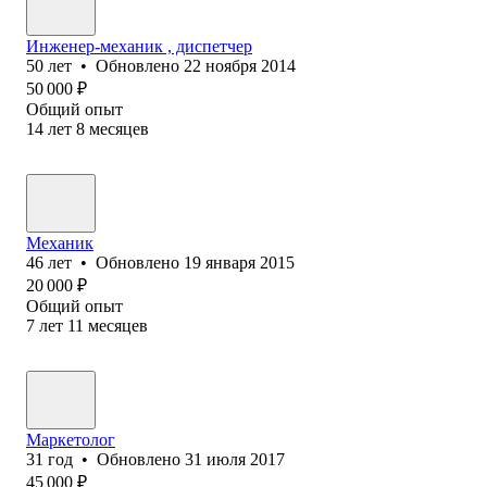
Инженер-механик , диспетчер
50
лет
•
Обновлено
22 ноября 2014
50 000
₽
Общий опыт
14
лет
8
месяцев
Механик
46
лет
•
Обновлено
19 января 2015
20 000
₽
Общий опыт
7
лет
11
месяцев
Маркетолог
31
год
•
Обновлено
31 июля 2017
45 000
₽