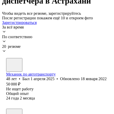
диспетчера в Астрахани
Чтобы видеть все резюме, зарегистрируйтесь
После регистрации покажем ещё 10 и откроем фото
Зарегистрироваться
За всё время
По соответствию
20 резюме
Механик по автотранспорту
48
лет
•
Был
1 апреля 2025
•
Обновлено
18 января 2022
50 000
₽
Не ищет работу
Общий опыт
24
года
2
месяца