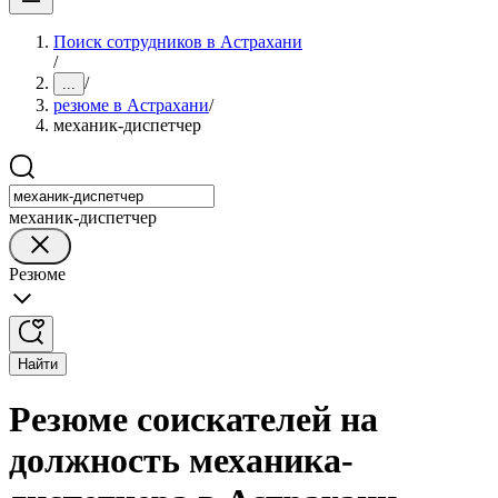
Поиск сотрудников в Астрахани
/
/
...
резюме в Астрахани
/
механик-диспетчер
механик-диспетчер
Резюме
Найти
Резюме соискателей на
должность механика-