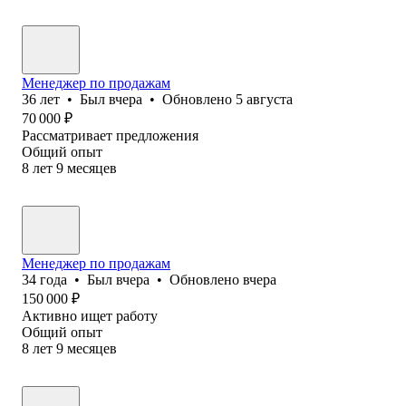
Менеджер по продажам
36
лет
•
Был
вчера
•
Обновлено
5 августа
70 000
₽
Рассматривает предложения
Общий опыт
8
лет
9
месяцев
Менеджер по продажам
34
года
•
Был
вчера
•
Обновлено
вчера
150 000
₽
Активно ищет работу
Общий опыт
8
лет
9
месяцев