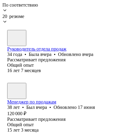
По соответствию
20 резюме
Руководитель отдела продаж
34
года
•
Была
вчера
•
Обновлено
вчера
Рассматривает предложения
Общий опыт
16
лет
7
месяцев
Менеджер по продажам
38
лет
•
Был
вчера
•
Обновлено
17 июня
120 000
₽
Рассматривает предложения
Общий опыт
15
лет
3
месяца