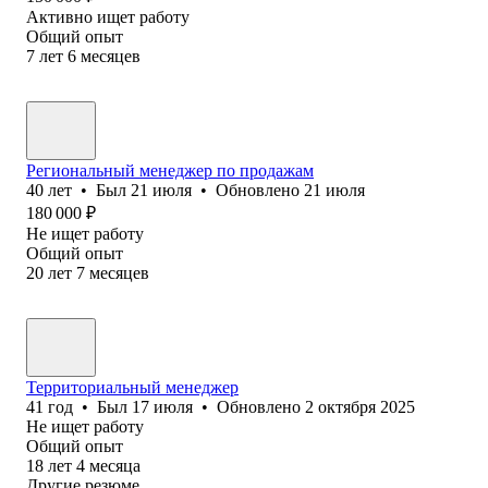
Активно ищет работу
Общий опыт
7
лет
6
месяцев
Региональный менеджер по продажам
40
лет
•
Был
21 июля
•
Обновлено
21 июля
180 000
₽
Не ищет работу
Общий опыт
20
лет
7
месяцев
Территориальный менеджер
41
год
•
Был
17 июля
•
Обновлено
2 октября 2025
Не ищет работу
Общий опыт
18
лет
4
месяца
Другие резюме