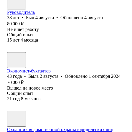
Руководитель
38
лет
•
Был
4 августа
•
Обновлено
4 августа
80 000
₽
Не ищет работу
Общий опыт
15
лет
4
месяца
Экономист-бухгалтер
43
года
•
Была
2 августа
•
Обновлено
1 сентября 2024
70 000
₽
Вышел на новое место
Общий опыт
21
год
8
месяцев
Охранник ведомственной охраны юридических лиц