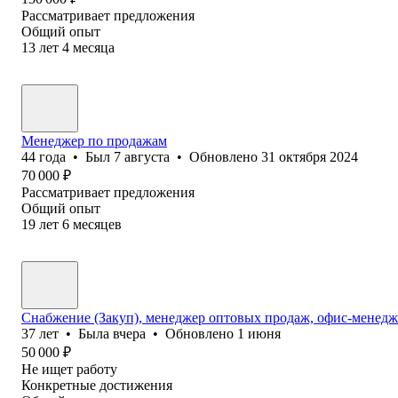
Рассматривает предложения
Общий опыт
13
лет
4
месяца
Менеджер по продажам
44
года
•
Был
7 августа
•
Обновлено
31 октября 2024
70 000
₽
Рассматривает предложения
Общий опыт
19
лет
6
месяцев
Снабжение (Закуп), менеджер оптовых продаж, офис-менедже
37
лет
•
Была
вчера
•
Обновлено
1 июня
50 000
₽
Не ищет работу
Конкретные достижения