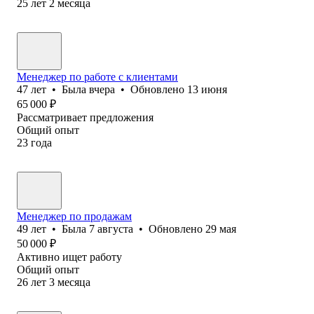
25
лет
2
месяца
Менеджер по работе с клиентами
47
лет
•
Была
вчера
•
Обновлено
13 июня
65 000
₽
Рассматривает предложения
Общий опыт
23
года
Менеджер по продажам
49
лет
•
Была
7 августа
•
Обновлено
29 мая
50 000
₽
Активно ищет работу
Общий опыт
26
лет
3
месяца