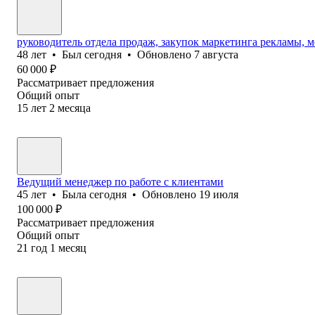
руководитель отдела продаж, закупок маркетинга рекламы, 
48
лет
•
Был
сегодня
•
Обновлено
7 августа
60 000
₽
Рассматривает предложения
Общий опыт
15
лет
2
месяца
Ведущий менеджер по работе с клиентами
45
лет
•
Была
сегодня
•
Обновлено
19 июля
100 000
₽
Рассматривает предложения
Общий опыт
21
год
1
месяц