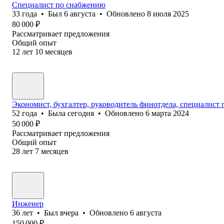
Специалист по снабжению
33
года
•
Был
6 августа
•
Обновлено
8 июля 2025
80 000
₽
Рассматривает предложения
Общий опыт
12
лет
10
месяцев
Экономист, бухгалтер, руководитель финотдела, специалист
52
года
•
Была
сегодня
•
Обновлено
6 марта 2024
50 000
₽
Рассматривает предложения
Общий опыт
28
лет
7
месяцев
Инженер
36
лет
•
Был
вчера
•
Обновлено
6 августа
150 000
₽