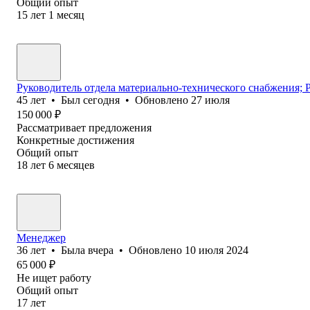
Общий опыт
15
лет
1
месяц
Руководитель отдела материально-технического снабжения; 
45
лет
•
Был
сегодня
•
Обновлено
27 июля
150 000
₽
Рассматривает предложения
Конкретные достижения
Общий опыт
18
лет
6
месяцев
Менеджер
36
лет
•
Была
вчера
•
Обновлено
10 июля 2024
65 000
₽
Не ищет работу
Общий опыт
17
лет