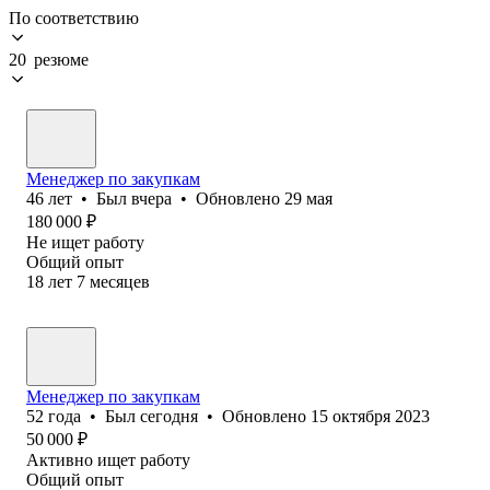
По соответствию
20 резюме
Менеджер по закупкам
46
лет
•
Был
вчера
•
Обновлено
29 мая
180 000
₽
Не ищет работу
Общий опыт
18
лет
7
месяцев
Менеджер по закупкам
52
года
•
Был
сегодня
•
Обновлено
15 октября 2023
50 000
₽
Активно ищет работу
Общий опыт