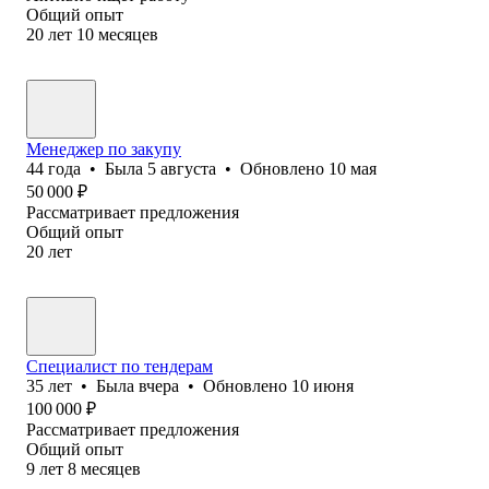
Общий опыт
20
лет
10
месяцев
Менеджер по закупу
44
года
•
Была
5 августа
•
Обновлено
10 мая
50 000
₽
Рассматривает предложения
Общий опыт
20
лет
Специалист по тендерам
35
лет
•
Была
вчера
•
Обновлено
10 июня
100 000
₽
Рассматривает предложения
Общий опыт
9
лет
8
месяцев