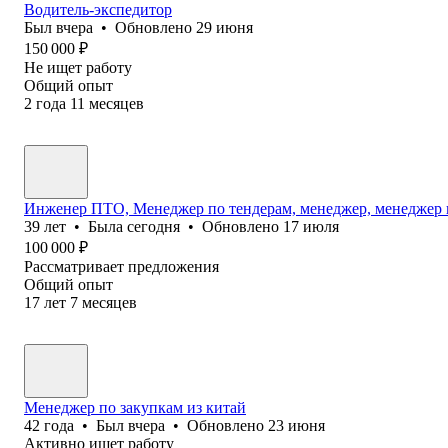
Водитель-экспедитор
Был
вчера
•
Обновлено
29 июня
150 000
₽
Не ищет работу
Общий опыт
2
года
11
месяцев
Инженер ПТО, Менеджер по тендерам, менеджер, менеджер 
39
лет
•
Была
сегодня
•
Обновлено
17 июля
100 000
₽
Рассматривает предложения
Общий опыт
17
лет
7
месяцев
Менеджер по закупкам из китай
42
года
•
Был
вчера
•
Обновлено
23 июня
Активно ищет работу