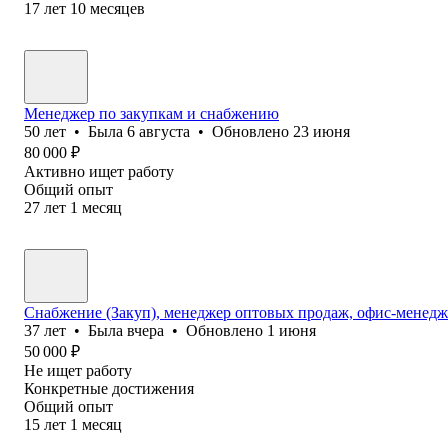
17
лет
10
месяцев
Менеджер по закупкам и снабжению
50
лет
•
Была
6 августа
•
Обновлено
23 июня
80 000
₽
Активно ищет работу
Общий опыт
27
лет
1
месяц
Снабжение (Закуп), менеджер оптовых продаж, офис-менедже
37
лет
•
Была
вчера
•
Обновлено
1 июня
50 000
₽
Не ищет работу
Конкретные достижения
Общий опыт
15
лет
1
месяц