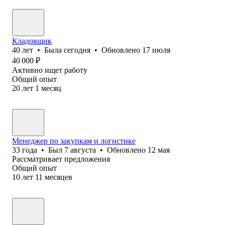
Кладовщик
40
лет
•
Была
сегодня
•
Обновлено
17 июля
40 000
₽
Активно ищет работу
Общий опыт
20
лет
1
месяц
Менеджер по закупкам и логистике
33
года
•
Был
7 августа
•
Обновлено
12 мая
Рассматривает предложения
Общий опыт
10
лет
11
месяцев