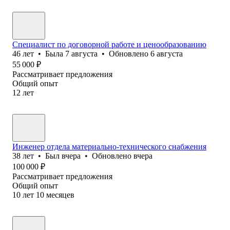
Специалист по договорной работе и ценообразованию
46
лет
•
Была
7 августа
•
Обновлено
6 августа
55 000
₽
Рассматривает предложения
Общий опыт
12
лет
Инженер отдела материально-технического снабжения
38
лет
•
Был
вчера
•
Обновлено
вчера
100 000
₽
Рассматривает предложения
Общий опыт
10
лет
10
месяцев