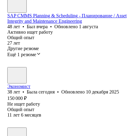
SAP CMMS Planning & Scheduling - Планирование / Asset
Integrity and Maintenance Engineering
48
лет
•
Был
вчера
•
Обновлено
1 августа
Активно ищет работу
Общий опыт
27
лет
Другие резюме
Ещё 1 резюме
Экономист
38
лет
•
Была
сегодня
•
Обновлено
10 декабря 2025
150 000
₽
Не ищет работу
Общий опыт
11
лет
6
месяцев