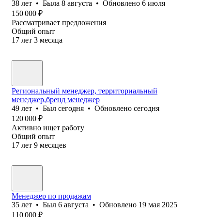
38
лет
•
Была
8 августа
•
Обновлено
6 июля
150 000
₽
Рассматривает предложения
Общий опыт
17
лет
3
месяца
Региональный менеджер, территориальный
менеджер,бренд менеджер
49
лет
•
Был
сегодня
•
Обновлено
сегодня
120 000
₽
Активно ищет работу
Общий опыт
17
лет
9
месяцев
Менеджер по продажам
35
лет
•
Был
6 августа
•
Обновлено
19 мая 2025
110 000
₽