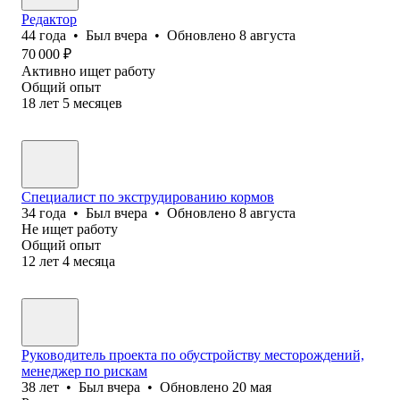
Редактор
44
года
•
Был
вчера
•
Обновлено
8 августа
70 000
₽
Активно ищет работу
Общий опыт
18
лет
5
месяцев
Специалист по экструдированию кормов
34
года
•
Был
вчера
•
Обновлено
8 августа
Не ищет работу
Общий опыт
12
лет
4
месяца
Руководитель проекта по обустройству месторождений,
менеджер по рискам
38
лет
•
Был
вчера
•
Обновлено
20 мая