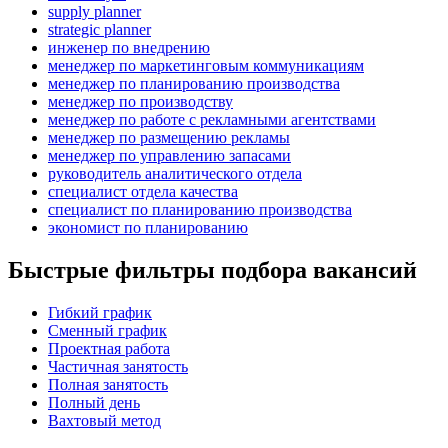
supply planner
strategic planner
инженер по внедрению
менеджер по маркетинговым коммуникациям
менеджер по планированию производства
менеджер по производству
менеджер по работе с рекламными агентствами
менеджер по размещению рекламы
менеджер по управлению запасами
руководитель аналитического отдела
специалист отдела качества
специалист по планированию производства
экономист по планированию
Быстрые фильтры подбора вакансий
Гибкий график
Сменный график
Проектная работа
Частичная занятость
Полная занятость
Полный день
Вахтовый метод