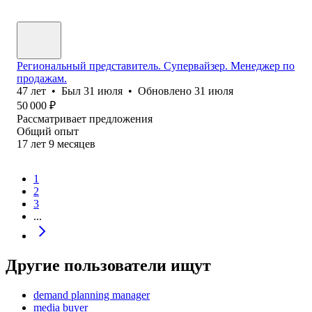
Региональный представитель. Супервайзер. Менеджер по
продажам.
47
лет
•
Был
31 июля
•
Обновлено
31 июля
50 000
₽
Рассматривает предложения
Общий опыт
17
лет
9
месяцев
1
2
3
...
Другие пользователи ищут
demand planning manager
media buyer