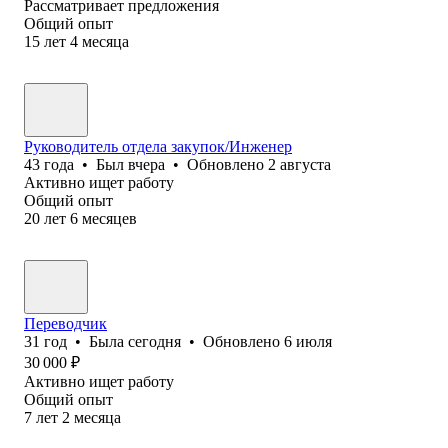
Рассматривает предложения
Общий опыт
15
лет
4
месяца
Руководитель отдела закупок/Инженер
43
года
•
Был
вчера
•
Обновлено
2 августа
Активно ищет работу
Общий опыт
20
лет
6
месяцев
Переводчик
31
год
•
Была
сегодня
•
Обновлено
6 июля
30 000
₽
Активно ищет работу
Общий опыт
7
лет
2
месяца