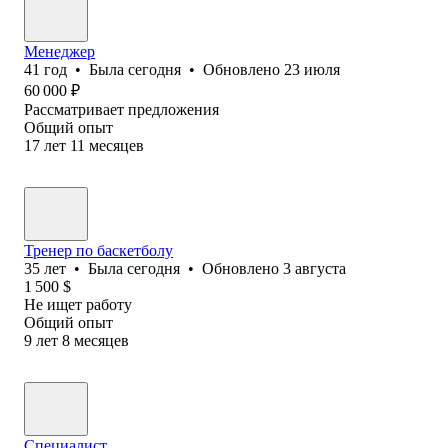
Менеджер
41
год
•
Была
сегодня
•
Обновлено
23 июля
60 000
₽
Рассматривает предложения
Общий опыт
17
лет
11
месяцев
Тренер по баскетболу
35
лет
•
Была
сегодня
•
Обновлено
3 августа
1 500
$
Не ищет работу
Общий опыт
9
лет
8
месяцев
Специалист