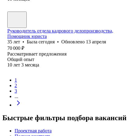
Руководитель отдела кадрового делопроизводства,
Помощник юриста
35
лет
•
Была
сегодня
•
Обновлено
13 апреля
70 000
₽
Рассматривает предложения
Общий опыт
10
лет
3
месяца
1
2
3
...
Быстрые фильтры подбора вакансий
Проектная работа