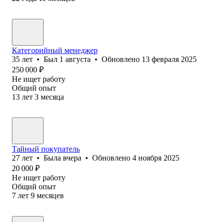
Категорийный менеджер
35
лет
•
Был
1 августа
•
Обновлено
13 февраля 2025
250 000
₽
Не ищет работу
Общий опыт
13
лет
3
месяца
Тайный покупатель
27
лет
•
Была
вчера
•
Обновлено
4 ноября 2025
20 000
₽
Не ищет работу
Общий опыт
7
лет
9
месяцев