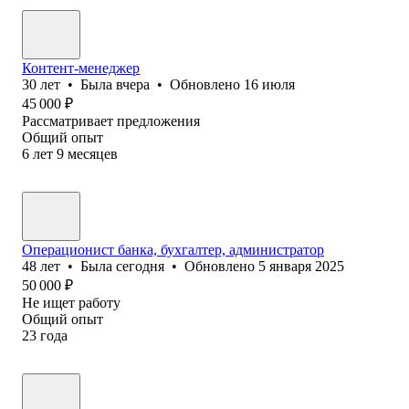
Контент-менеджер
30
лет
•
Была
вчера
•
Обновлено
16 июля
45 000
₽
Рассматривает предложения
Общий опыт
6
лет
9
месяцев
Операционист банка, бухгалтер, администратор
48
лет
•
Была
сегодня
•
Обновлено
5 января 2025
50 000
₽
Не ищет работу
Общий опыт
23
года