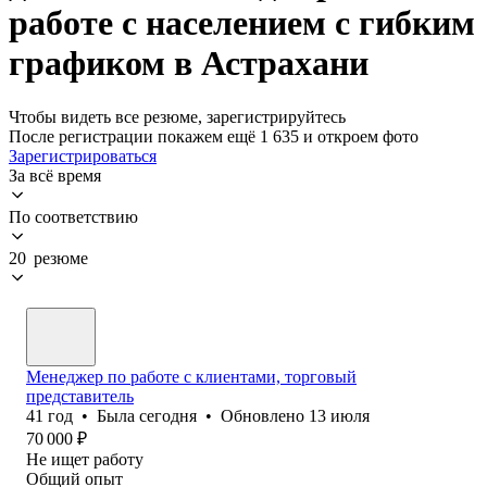
работе с населением с гибким
графиком в Астрахани
Чтобы видеть все резюме, зарегистрируйтесь
После регистрации покажем ещё 1 635 и откроем фото
Зарегистрироваться
За всё время
По соответствию
20 резюме
Менеджер по работе с клиентами, торговый
представитель
41
год
•
Была
сегодня
•
Обновлено
13 июля
70 000
₽
Не ищет работу
Общий опыт