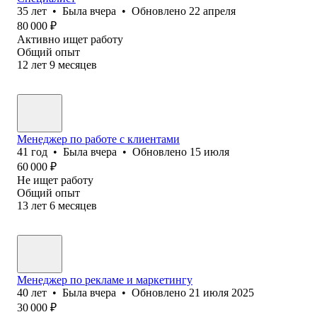
35
лет
•
Была
вчера
•
Обновлено
22 апреля
80 000
₽
Активно ищет работу
Общий опыт
12
лет
9
месяцев
Менеджер по работе с клиентами
41
год
•
Была
вчера
•
Обновлено
15 июля
60 000
₽
Не ищет работу
Общий опыт
13
лет
6
месяцев
Менеджер по рекламе и маркетингу
40
лет
•
Была
вчера
•
Обновлено
21 июля 2025
30 000
₽