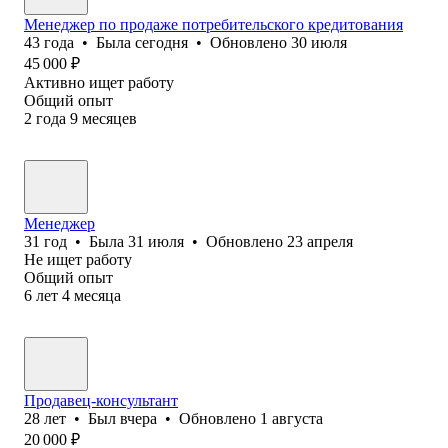
Менеджер по продаже потребительского кредитования
43
года
•
Была
сегодня
•
Обновлено
30 июля
45 000
₽
Активно ищет работу
Общий опыт
2
года
9
месяцев
Менеджер
31
год
•
Была
31 июля
•
Обновлено
23 апреля
Не ищет работу
Общий опыт
6
лет
4
месяца
Продавец-консультант
28
лет
•
Был
вчера
•
Обновлено
1 августа
20 000
₽