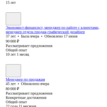
15
лет
Экономист-финансист, менеджер по работе с клиентами,
менеджер отдела продаж,графический дизайнер
37
лет
•
Была
вчера
•
Обновлено
17 июня
90 000
₽
Рассматривает предложения
Общий опыт
10
лет
1
месяц
Менеджер по продажам
45
лет
•
Обновлено
вчера
80 000
₽
Рассматривает предложения
Конкретные достижения
Общий опыт
22
года
11
месяцев