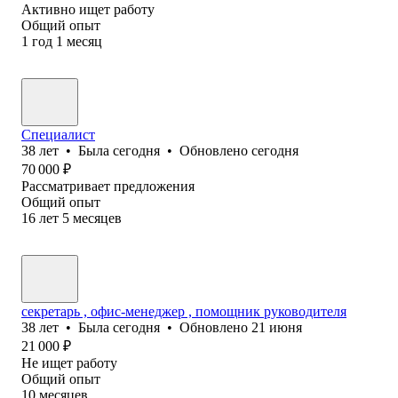
Активно ищет работу
Общий опыт
1
год
1
месяц
Специалист
38
лет
•
Была
сегодня
•
Обновлено
сегодня
70 000
₽
Рассматривает предложения
Общий опыт
16
лет
5
месяцев
секретарь , офис-менеджер , помощник руководителя
38
лет
•
Была
сегодня
•
Обновлено
21 июня
21 000
₽
Не ищет работу
Общий опыт
10
месяцев