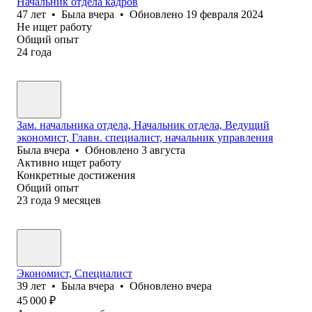
Начальник отдела кадров
47
лет
•
Была
вчера
•
Обновлено
19 февраля 2024
Не ищет работу
Общий опыт
24
года
Зам. начальника отдела, Начальник отдела, Ведущий
экономист, Главн. специалист, начальник управления
Была
вчера
•
Обновлено
3 августа
Активно ищет работу
Конкретные достижения
Общий опыт
23
года
9
месяцев
Экономист, Специалист
39
лет
•
Была
вчера
•
Обновлено
вчера
45 000
₽