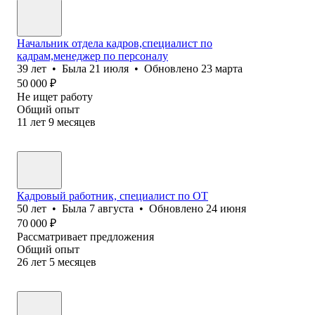
Начальник отдела кадров,специалист по
кадрам,менеджер по персоналу
39
лет
•
Была
21 июля
•
Обновлено
23 марта
50 000
₽
Не ищет работу
Общий опыт
11
лет
9
месяцев
Кадровый работник, специалист по ОТ
50
лет
•
Была
7 августа
•
Обновлено
24 июня
70 000
₽
Рассматривает предложения
Общий опыт
26
лет
5
месяцев