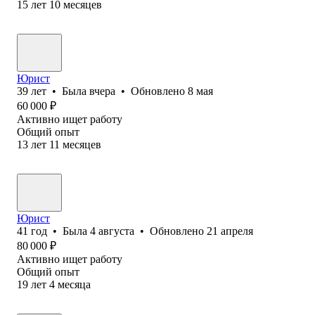
15
лет
10
месяцев
Юрист
39
лет
•
Была
вчера
•
Обновлено
8 мая
60 000
₽
Активно ищет работу
Общий опыт
13
лет
11
месяцев
Юрист
41
год
•
Была
4 августа
•
Обновлено
21 апреля
80 000
₽
Активно ищет работу
Общий опыт
19
лет
4
месяца