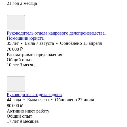
21
год
2
месяца
Руководитель отдела кадрового делопроизводства,
Помощник юриста
35
лет
•
Была
7 августа
•
Обновлено
13 апреля
70 000
₽
Рассматривает предложения
Общий опыт
10
лет
3
месяца
Руководитель отдела кадров
44
года
•
Была
вчера
•
Обновлено
27 июля
80 000
₽
Активно ищет работу
Общий опыт
17
лет
9
месяцев