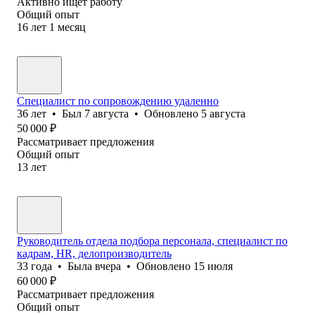
Активно ищет работу
Общий опыт
16
лет
1
месяц
Специалист по сопровождению удаленно
36
лет
•
Был
7 августа
•
Обновлено
5 августа
50 000
₽
Рассматривает предложения
Общий опыт
13
лет
Руководитель отдела подбора персонала, специалист по
кадрам, HR, делопроизводитель
33
года
•
Была
вчера
•
Обновлено
15 июля
60 000
₽
Рассматривает предложения
Общий опыт