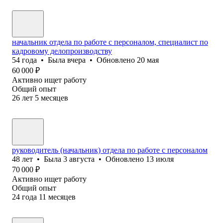
начальник отдела по работе с персоналом, специалист по
кадровому делопроизводству
54
года
•
Была
вчера
•
Обновлено
20 мая
60 000
₽
Активно ищет работу
Общий опыт
26
лет
5
месяцев
руководитель (начальник) отдела по работе с персоналом
48
лет
•
Была
3 августа
•
Обновлено
13 июля
70 000
₽
Активно ищет работу
Общий опыт
24
года
11
месяцев