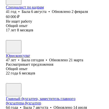
Специалист по кадрам
41
год
•
Была
6 августа
•
Обновлено
2 февраля
60 000
₽
Не ищет работу
Общий опыт
17
лет
8
месяцев
Юрисконсульт
47
лет
•
Была
сегодня
•
Обновлено
21 марта
Рассматривает предложения
Общий опыт
22
года
6
месяцев
Главный бухгалтер, заместитель главного
бухгалтера,бухгалтер
64
года
•
Была
7 августа
•
Обновлено
14 июля