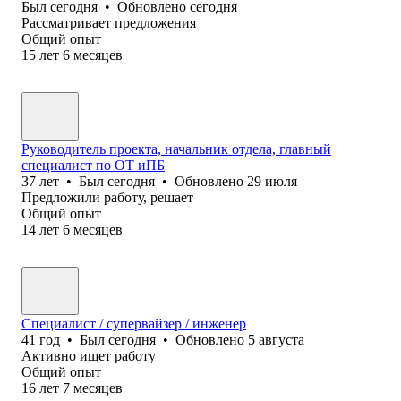
Был
сегодня
•
Обновлено
сегодня
Рассматривает предложения
Общий опыт
15
лет
6
месяцев
Руководитель проекта, начальник отдела, главный
специалист по ОТ иПБ
37
лет
•
Был
сегодня
•
Обновлено
29 июля
Предложили работу, решает
Общий опыт
14
лет
6
месяцев
Специалист / супервайзер / инженер
41
год
•
Был
сегодня
•
Обновлено
5 августа
Активно ищет работу
Общий опыт
16
лет
7
месяцев