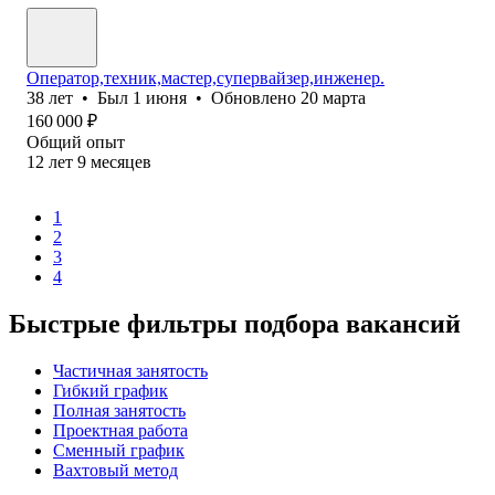
Оператор,техник,мастер,супервайзер,инженер.
38
лет
•
Был
1 июня
•
Обновлено
20 марта
160 000
₽
Общий опыт
12
лет
9
месяцев
1
2
3
4
Быстрые фильтры подбора вакансий
Частичная занятость
Гибкий график
Полная занятость
Проектная работа
Сменный график
Вахтовый метод