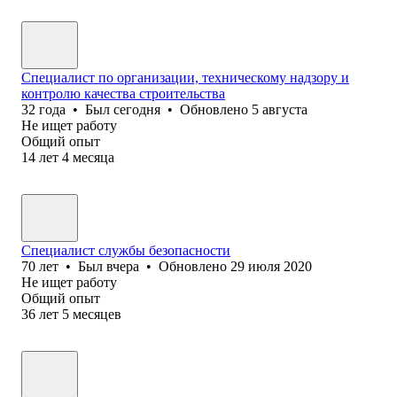
Специалист по организации, техническому надзору и
контролю качества строительства
32
года
•
Был
сегодня
•
Обновлено
5 августа
Не ищет работу
Общий опыт
14
лет
4
месяца
Специалист службы безопасности
70
лет
•
Был
вчера
•
Обновлено
29 июля 2020
Не ищет работу
Общий опыт
36
лет
5
месяцев