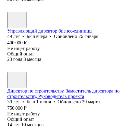
Управляющий директор бизнес-единицы
49
лет
•
Был
вчера
•
Обновлено
26 января
400 000
₽
Не ищет работу
Общий опыт
23
года
3
месяца
Директор по строительству, Заместитель директора по
строительству, Руководитель проекта
39
лет
•
Был
1 июня
•
Обновлено
29 марта
750 000
₽
Не ищет работу
Общий опыт
14
лет
10
месяцев