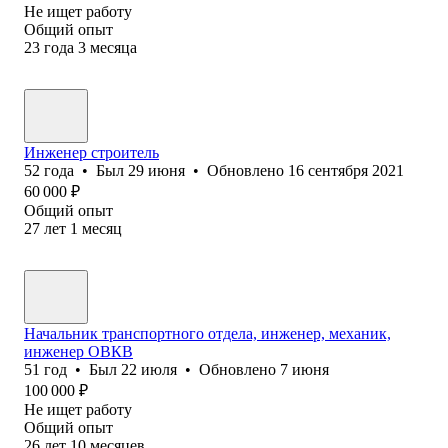
Не ищет работу
Общий опыт
23
года
3
месяца
Инженер строитель
52
года
•
Был
29 июня
•
Обновлено
16 сентября 2021
60 000
₽
Общий опыт
27
лет
1
месяц
Начальник транспортного отдела, инженер, механик,
инженер ОВКВ
51
год
•
Был
22 июля
•
Обновлено
7 июня
100 000
₽
Не ищет работу
Общий опыт
26
лет
10
месяцев