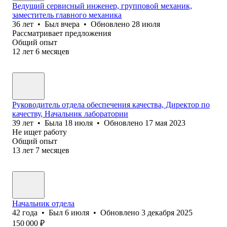
Ведущий сервисный инженер, групповой механик,
заместитель главного механика
36
лет
•
Был
вчера
•
Обновлено
28 июля
Рассматривает предложения
Общий опыт
12
лет
6
месяцев
Руководитель отдела обеспечения качества, Директор по
качеству, Начальник лаборатории
39
лет
•
Была
18 июля
•
Обновлено
17 мая 2023
Не ищет работу
Общий опыт
13
лет
7
месяцев
Начальник отдела
42
года
•
Был
6 июля
•
Обновлено
3 декабря 2025
150 000
₽