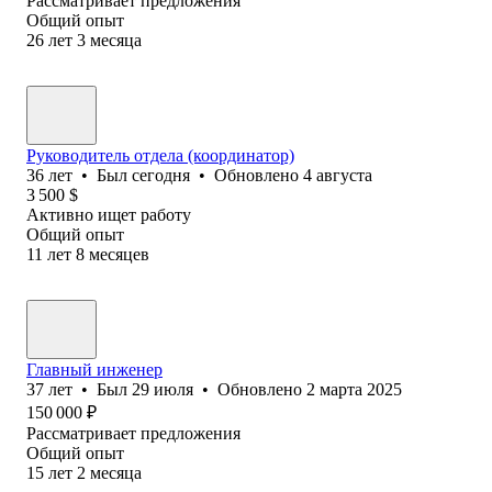
Рассматривает предложения
Общий опыт
26
лет
3
месяца
Руководитель отдела (координатор)
36
лет
•
Был
сегодня
•
Обновлено
4 августа
3 500
$
Активно ищет работу
Общий опыт
11
лет
8
месяцев
Главный инженер
37
лет
•
Был
29 июля
•
Обновлено
2 марта 2025
150 000
₽
Рассматривает предложения
Общий опыт
15
лет
2
месяца