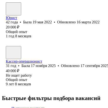
Юрист
42
года
•
Была
19 мая 2022
•
Обновлено
16 марта 2022
20 000
₽
Общий опыт
1
год
8
месяцев
Кассир-операционист
31
год
•
Была
17 ноября 2025
•
Обновлено
17 сентября 202
40 000
₽
Не ищет работу
Общий опыт
9
лет
8
месяцев
Быстрые фильтры подбора вакансий