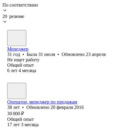
По соответствию
20 резюме
Менеджер
31
год
•
Была
31 июля
•
Обновлено
23 апреля
Не ищет работу
Общий опыт
6
лет
4
месяца
Оператор, менеджер по продажам
38
лет
•
Обновлено
20 февраля 2016
30 000
₽
Общий опыт
17
лет
3
месяца