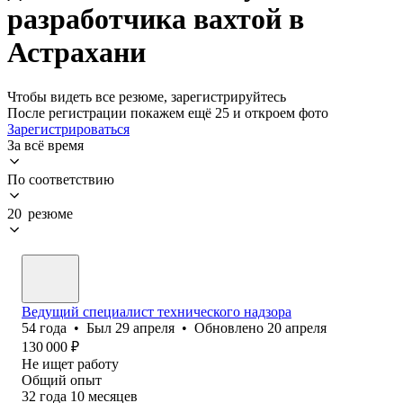
разработчика вахтой в
Астрахани
Чтобы видеть все резюме, зарегистрируйтесь
После регистрации покажем ещё 25 и откроем фото
Зарегистрироваться
За всё время
По соответствию
20 резюме
Ведущий специалист технического надзора
54
года
•
Был
29 апреля
•
Обновлено
20 апреля
130 000
₽
Не ищет работу
Общий опыт
32
года
10
месяцев