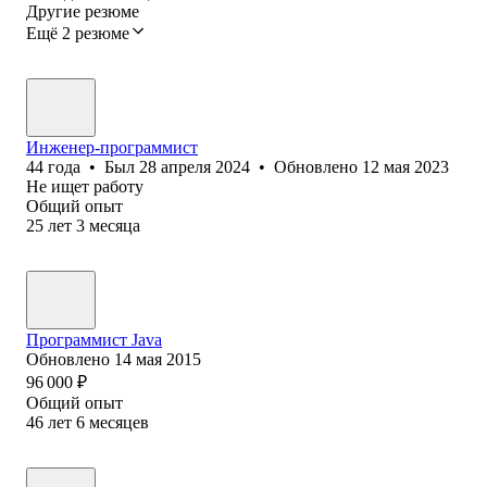
Другие резюме
Ещё 2 резюме
Инженер-программист
44
года
•
Был
28 апреля 2024
•
Обновлено
12 мая 2023
Не ищет работу
Общий опыт
25
лет
3
месяца
Программист Java
Обновлено
14 мая 2015
96 000
₽
Общий опыт
46
лет
6
месяцев