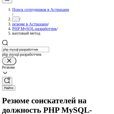
Поиск сотрудников в Астрахани
/
/
...
резюме в Астрахани
/
PHP MySQL-разработчик
/
вахтовый метод
php mysql-разработчик
Резюме
Найти
Резюме соискателей на
должность PHP MySQL-